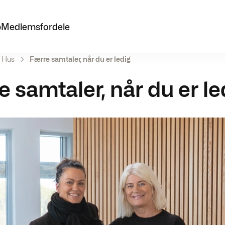
p
Medlemsfordele
e Hus
Færre samtaler, når du er ledig
 samtaler, når du er le