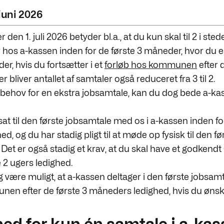
juni 2026
 den 1. juli 2026 betyder bl.a., at du kun skal til 2 i stede
 hos a-kassen inden for de første 3 måneder, hvor du er
r, hvis du fortsætter i et
forløb hos kommunen
efter 
 bliver antallet af samtaler også reduceret fra 3 til 2.
 behov for en ekstra jobsamtale, kan du dog bede a-ka
sat til den første jobsamtale med os i a-kassen inden fo
ed, og du har stadig pligt til at møde op fysisk til den fø
 Det er også stadig et krav, at du skal have et godkend
e 2 ugers ledighed.
ig være muligt, at a-kassen deltager i den første jobsamt
n efter de første 3 måneders ledighed, hvis du ønsk