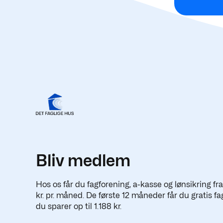
Bliv medlem
Hos os får du fagforening, a-kasse og lønsikring fr
kr. pr. måned. De første 12 måneder får du gratis fa
du sparer op til 1.188 kr.