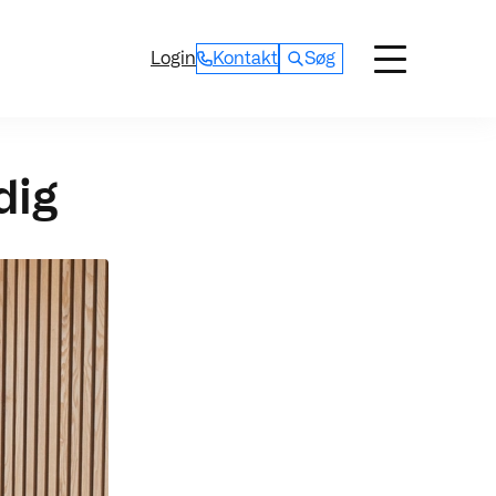
Login
Kontakt
Søg
dig