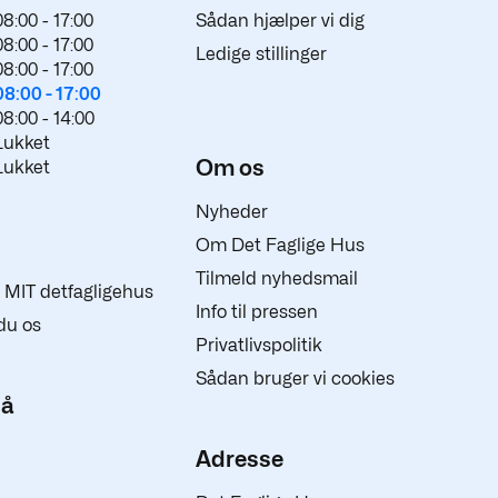
08:00 -
17:00
Sådan hjælper vi dig
08:00 -
17:00
Ledige stillinger
08:00 -
17:00
08:00 -
17:00
08:00 -
14:00
Lukket
Om os
Lukket
Nyheder
Om Det Faglige Hus
Tilmeld nyhedsmail
 i MIT detfagligehus
Info til pressen
du os
Privatlivspolitik
Sådan bruger vi cookies
på
Adresse