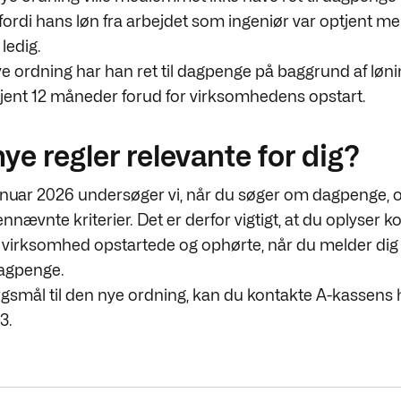
ordi hans løn fra arbejdet som ingeniør var optjent mer
 ledig.
ye ordning har han ret til dagpenge på baggrund af lø
tjent 12 måneder forud for virksomhedens opstart.
nye regler relevante for dig?
januar 2026 undersøger vi, når du søger om dagpenge,
nnævnte kriterier. Det er derfor vigtigt, at du oplyser k
 virksomhed opstartede og ophørte, når du melder dig 
agpenge.
gsmål til den nye ordning, kan du kontakte A-kassens 
3.