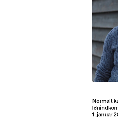
Normalt k
lønindkoms
1. januar 