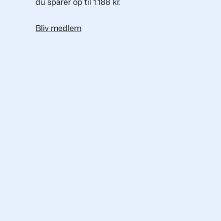
du sparer op til 1.188 kr.
Bliv medlem