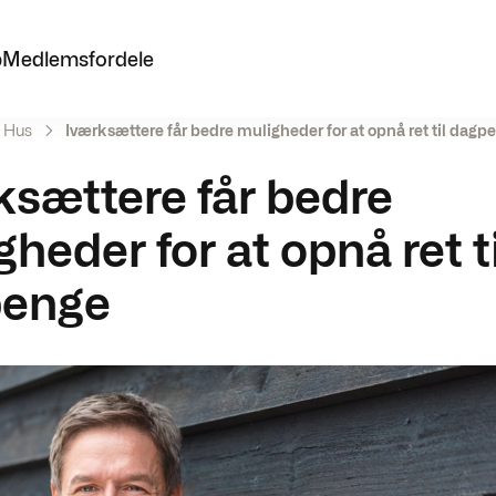
p
Medlemsfordele
e Hus
Iværksættere får bedre muligheder for at opnå ret til dagp
ksættere får bedre
heder for at opnå ret ti
penge