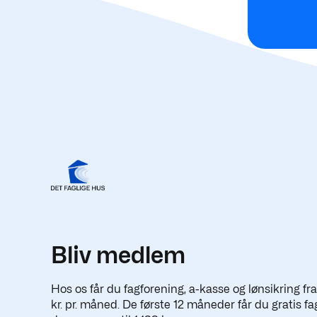
Bliv medlem
Hos os får du fagforening, a-kasse og lønsikring fr
kr. pr. måned. De første 12 måneder får du gratis fa