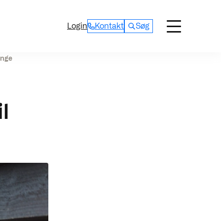
Login
Kontakt
Søg
enge
l