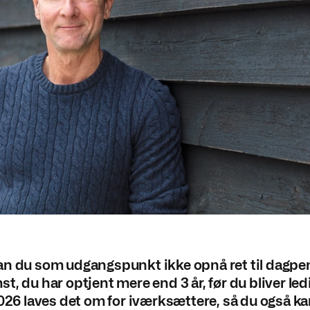
an du som udgangspunkt ikke opnå ret til dagp
t, du har optjent mere end 3 år, før du bliver led
2026 laves det om for iværksættere, så du også k