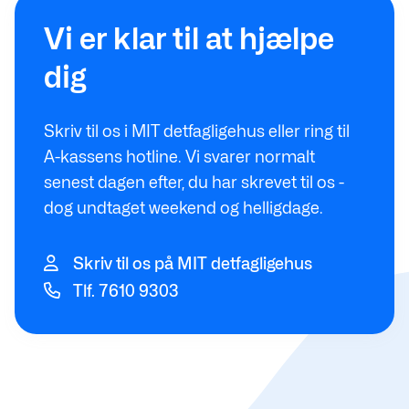
Vi er klar til at hjælpe
dig
Skriv til os i MIT detfagligehus eller ring til
A-kassens hotline. Vi svarer normalt
senest dagen efter, du har skrevet til os -
dog undtaget weekend og helligdage.
Skriv til os på MIT detfagligehus
Tlf. 7610 9303