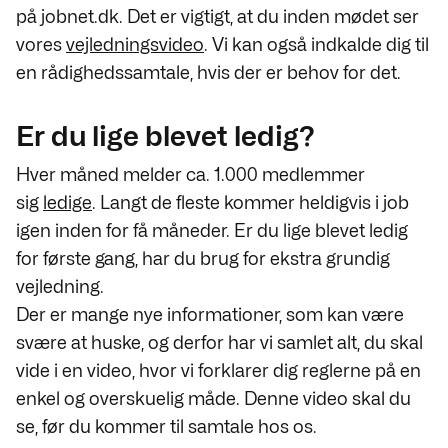
på jobnet.dk. Det er vigtigt, at du inden mødet ser
vores
vejledningsvideo
. Vi kan også indkalde dig til
en rådighedssamtale, hvis der er behov for det.
Er du lige blevet ledig?
Hver måned melder ca. 1.000 medlemmer
sig
ledige
. Langt de fleste kommer heldigvis i job
igen inden for få måneder. Er du lige blevet ledig
for første gang, har du brug for ekstra grundig
vejledning.
Der er mange nye informationer, som kan være
svære at huske, og derfor har vi samlet alt, du skal
vide i en video, hvor vi forklarer dig reglerne på en
enkel og overskuelig måde. Denne video skal du
se, før du kommer til samtale hos os.