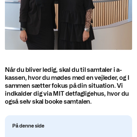
Når du bliver ledig, skal du til samtaler i a-
kassen, hvor du mødes med en vejleder, og I
sammen sætter fokus på din situation. Vi
indkalder dig via MIT detfagligehus, hvor du
også selv skal booke samtalen.
På denne side