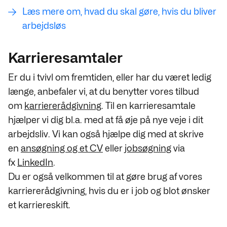
Læs mere om, hvad du skal gøre, hvis du bliver
arbejdsløs
Karrieresamtaler
Er du i tvivl om fremtiden, eller har du været ledig
længe, anbefaler vi, at du benytter vores tilbud
om
karriererådgivning
. Til en karrieresamtale
hjælper vi dig bl.a. med at få øje på nye veje i dit
arbejdsliv. Vi kan også hjælpe dig med at skrive
en
ansøgning og et CV
eller
jobsøgning
via
fx
LinkedIn
.
Du er også velkommen til at gøre brug af vores
karriererådgivning, hvis du er i job og blot ønsker
et karriereskift.