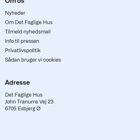
Om os
Nyheder
Om Det Faglige Hus
Tilmeld nyhedsmail
Info til pressen
Privatlivspolitik
Sådan bruger vi cookies
Adresse
Det Faglige Hus
John Tranums Vej 23
6705 Esbjerg Ø