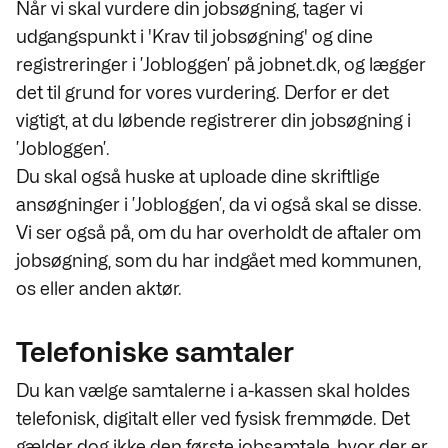
Når vi skal vurdere din jobsøgning, tager vi
udgangspunkt i 'Krav til jobsøgning' og dine
registreringer i ’Jobloggen’ på jobnet.dk, og lægger
det til grund for vores vurdering. Derfor er det
vigtigt, at du løbende registrerer din jobsøgning i
’Jobloggen’.
Du skal også huske at uploade dine skriftlige
ansøgninger i ’Jobloggen’, da vi også skal se disse.
Vi ser også på, om du har overholdt de aftaler om
jobsøgning, som du har indgået med kommunen,
os eller anden aktør.
Telefoniske samtaler
Du kan vælge samtalerne i a-kassen skal holdes
telefonisk, digitalt eller ved fysisk fremmøde. Det
gælder dog ikke den første jobsamtale, hvor der er