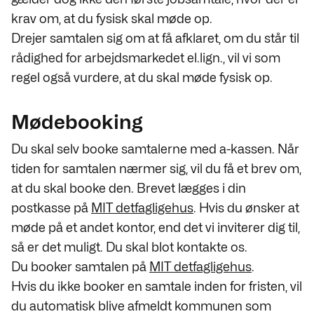
krav om, at du fysisk skal møde op.
Drejer samtalen sig om at få afklaret, om du står til
rådighed for arbejdsmarkedet el.lign., vil vi som
regel også vurdere, at du skal møde fysisk op.
Mødebooking
Du skal selv booke samtalerne med a-kassen. Når
tiden for samtalen nærmer sig, vil du få et brev om,
at du skal booke den. Brevet lægges i din
postkasse på
MIT detfagligehus
. Hvis du ønsker at
møde på et andet kontor, end det vi inviterer dig til,
så er det muligt. Du skal blot kontakte os.
Du booker samtalen på
MIT detfagligehus
.
Hvis du ikke booker en samtale inden for fristen, vil
du automatisk blive afmeldt kommunen som