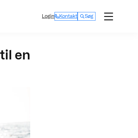
Login
Kontakt
Søg
til en