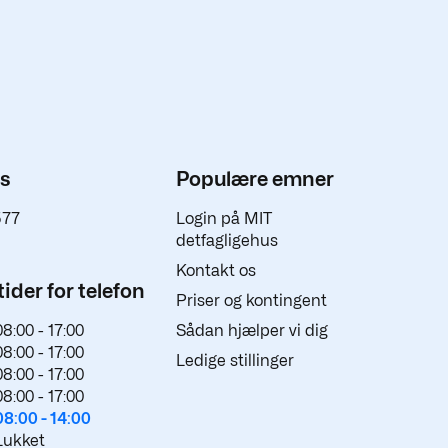
os
Populære emner
577
Login på MIT
detfagligehus
Kontakt os
ider for telefon
Priser og kontingent
08:00 -
17:00
Sådan hjælper vi dig
08:00 -
17:00
Ledige stillinger
08:00 -
17:00
08:00 -
17:00
08:00 -
14:00
Lukket