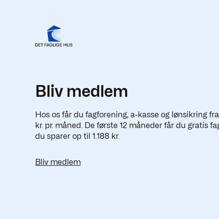
Bliv medlem
Hos os får du fagforening, a-kasse og lønsikring fr
kr. pr. måned. De første 12 måneder får du gratis fa
du sparer op til 1.188 kr.
Bliv medlem