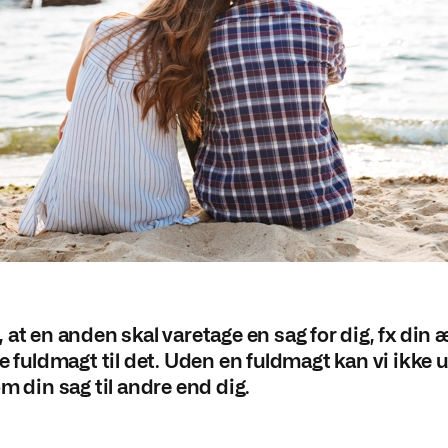
 at en anden skal varetage en sag for dig, fx din 
ve fuldmagt til det. Uden en fuldmagt kan vi ikke 
om din sag til andre end dig.