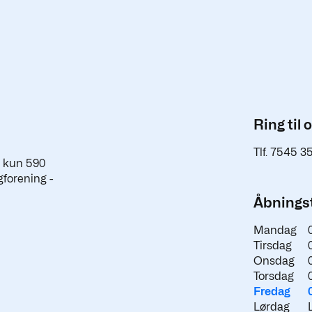
Ring til 
Tlf. 7545 3
a kun 590
gforening -
Åbningst
Mandag
Tirsdag
Onsdag
Torsdag
Fredag
Lørdag