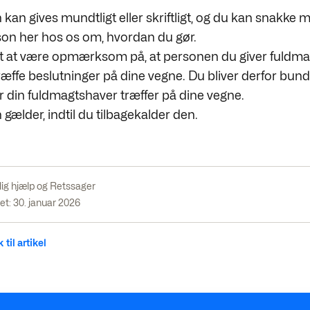
kan gives mundtligt eller skriftligt, og du kan snakke 
on her hos os om, hvordan du gør.
gt at være opmærksom på, at personen du giver fuldmagt 
ræffe beslutninger på dine vegne. Du bliver derfor bund
r din fuldmagtshaver træffer på dine vegne.
gælder, indtil du tilbagekalder den.
lig hjælp og Retssager
t: 30. januar 2026
 til artikel