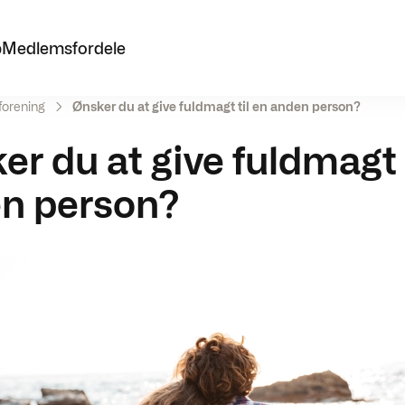
p
Medlemsfordele
forening
Ønsker du at give fuldmagt til en anden person?
r du at give fuldmagt 
n person?