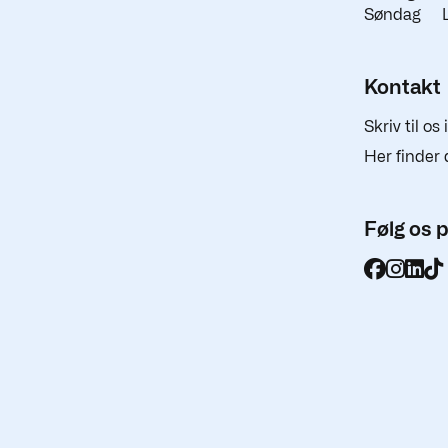
Søndag
Kontakt
Skriv til os
Her finder 
Følg os 