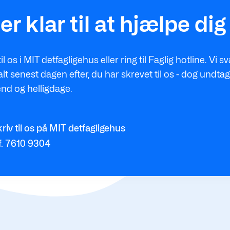
 er klar til at hjælpe dig
til os i MIT detfagligehus eller ring til Faglig hotline. Vi s
t senest dagen efter, du har skrevet til os - dog undtag
nd og helligdage.
riv til os på MIT detfagligehus
f. 7610 9304