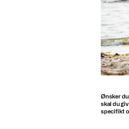
Ønsker du,
skal du gi
specifikt 