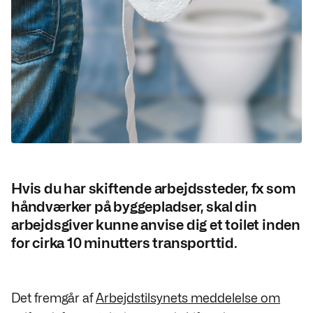
Hvis du har skiftende arbejdssteder, fx som
håndværker på byggepladser, skal din
arbejdsgiver kunne anvise dig et toilet inden
for cirka 10 minutters transporttid.
Det fremgår af
Arbejdstilsynets meddelelse om