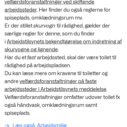
velfærdsforanstaltninger ved skiftende
arbejdssteder
. Her finder du også reglerne for
spiseplads, omklædningsrum mv.
Er der stillet
skurvogn
til rådighed, gælder der
særlige regler for denne, som du finder
i
Arbejdstilsynets bekendtgørelse om indretning af
skurvogne og lignende
.
Har du et
fast
arbejdssted, skal der være toilet til
rådighed på arbejdspladsen.
Du kan læse mere om kravene til toiletter og
andre
velfærdsforanstaltninger på faste
arbejdssteder i Arbejdstilsynets meddelelse
.
Velfærdsforanstaltninger omfatter udover toilet fx
også håndvask, omklædningsrum samt
spiseplads.
Læs også: Arbejdsmiljø