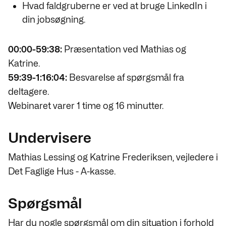
Hvad faldgruberne er ved at bruge LinkedIn i
din jobsøgning.
00:00-59:38:
Præsentation ved Mathias og
Katrine.
59:39-1:16:04:
Besvarelse af spørgsmål fra
deltagere.
Webinaret varer 1 time og 16 minutter.
Undervisere
Mathias Lessing og Katrine Frederiksen, vejledere i
Det Faglige Hus
- A-kasse.
Spørgsmål
Har du nogle spørgsmål om din situation i forhold