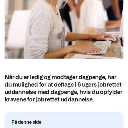
Når du er ledig og modtager dagpenge, har
du mulighed for at deltage i 6 ugers jobrettet
uddannelse med dagpenge, hvis du opfylder
kravene for jobrettet uddannelse.
På denne side