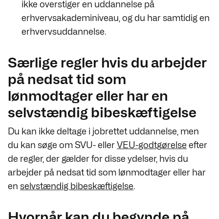
ikke overstiger en uddannelse på
erhvervsakademiniveau, og du har samtidig en
erhvervsuddannelse.
Særlige regler hvis du arbejder
på nedsat tid som
lønmodtager eller har en
selvstændig bibeskæftigelse
Du kan ikke deltage i jobrettet uddannelse, men
du kan søge om SVU- eller
VEU-godtgørelse
efter
de regler, der gælder for disse ydelser, hvis du
arbejder på nedsat tid som lønmodtager eller har
en
selvstændig bibeskæftigelse
.
Hvornår kan du begynde på