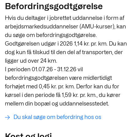
Befordringsgodtgørelse
Hvis du deltager i jobrettet uddannelse i form af
arbejdsmarkedsuddannelser (AMU-kurser), kan
du søge om befordringsgodtgørelse.
Godtgørelsen udgør i 2026 1,14 kr. pr. km. Du kan
dog kun få tilskud til den del af transporten, der
ligger ud over 24 km.
I perioden 01.07.26 - 31.12.26 vil
befordringsgodtgørelsen være midlertidigt
forhøjet med 0,45 kr. pr. km. Derfor kan du for
kørsel i den periode få 1,59 kr. pr. km., du kører
mellem din bopæl og uddannelsesstedet.
Du skal søge om befordring hos os
Kost og logi