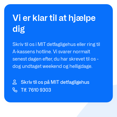
Vi er klar til at hjælpe
dig
Skriv til os i MIT detfagligehus eller ring til
A-kassens hotline. Vi svarer normalt
senest dagen efter, du har skrevet til os -
dog undtaget weekend og helligdage.
Skriv til os på MIT detfagligehus
Tlf. 7610 9303