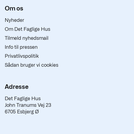
Om os
Nyheder
Om Det Faglige Hus
Tilmeld nyhedsmail
Info til pressen
Privatlivspolitik
Sådan bruger vi cookies
Adresse
Det Faglige Hus
John Tranums Vej 23
6705 Esbjerg Ø