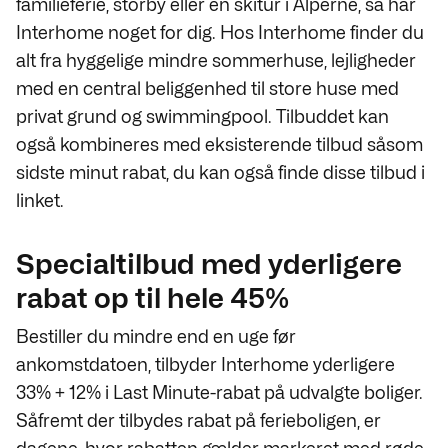
familieferie, storby eller en skitur i Alperne, så har
Interhome noget for dig. Hos Interhome finder du
alt fra hyggelige mindre sommerhuse, lejligheder
med en central beliggenhed til store huse med
privat grund og swimmingpool. Tilbuddet kan
også kombineres med eksisterende tilbud såsom
sidste minut rabat, du kan også finde disse tilbud i
linket.
Specialtilbud med yderligere
rabat op til hele 45%
Bestiller du mindre end en uge før
ankomstdatoen, tilbyder Interhome yderligere
33% + 12% i Last Minute-rabat på udvalgte boliger.
Såfremt der tilbydes rabat på ferieboligen, er