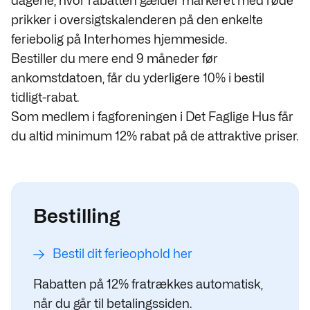
dagene, hvor rabatten gælder markeret med røde
prikker i oversigtskalenderen på den enkelte
feriebolig på Interhomes hjemmeside.
Bestiller du mere end 9 måneder før
ankomstdatoen, får du yderligere 10% i bestil
tidligt-rabat.
Som medlem i fagforeningen i Det Faglige Hus får
du altid minimum 12% rabat på de attraktive priser.
Bestilling
Bestil dit ferieophold her
Rabatten på 12% fratrækkes automatisk,
når du går til betalingssiden.