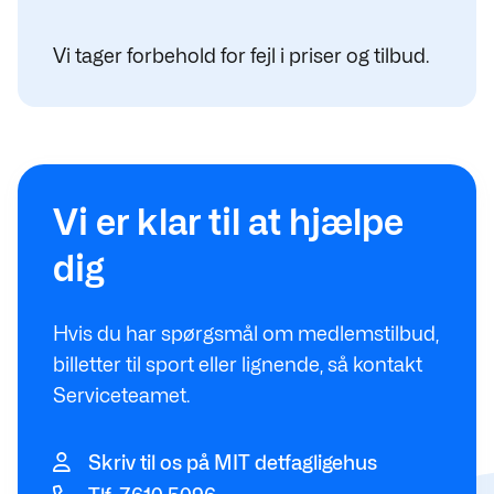
Vi tager forbehold for fejl i priser og tilbud.
Vi er klar til at hjælpe
dig
Hvis du har spørgsmål om medlemstilbud,
billetter til sport eller lignende, så kontakt
Serviceteamet.
Skriv til os på MIT detfagligehus