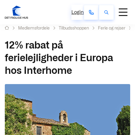
Login
Medlemsfordele
Tilbudsshoppen
Ferie og rejser
12% rabat på
ferielejligheder i Europa
hos Interhome