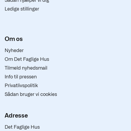
Sådan hjælper vi dig
Ledige stillinger
Om os
Nyheder
Om Det Faglige Hus
Tilmeld nyhedsmail
Info til pressen
Privatlivspolitik
Sådan bruger vi cookies
Adresse
Det Faglige Hus