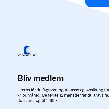
Bliv medlem
Hos os får du fagforening, a-kasse og lønsikring fr
kr. pr. måned. De første 12 måneder får du gratis fa
du sparer op til 1.188 kr.