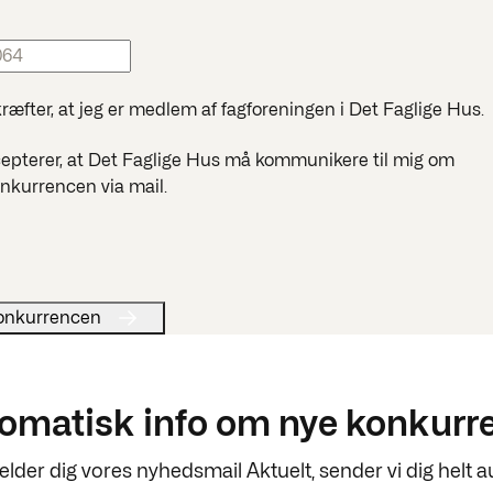
ræfter, at jeg er medlem af fagforeningen i Det Faglige Hus.
cepterer, at Det Faglige Hus må kommunikere til mig om
onkurrencen via mail.
tomatisk info om nye konkur
elder dig vores nyhedsmail Aktuelt, sender vi dig helt 