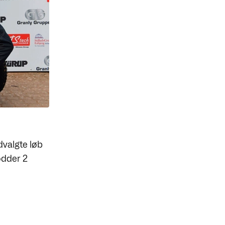
dvalgte løb
odder 2