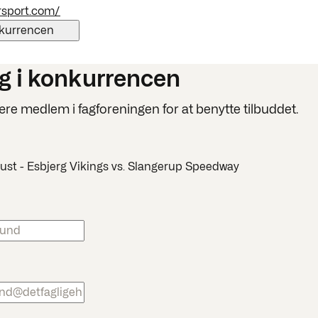
rsport.com/
nkurrencen
g i konkurrencen
ære medlem i fagforeningen for at benytte tilbuddet.
gust - Esbjerg Vikings vs. Slangerup Speedway