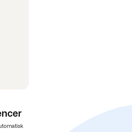
rencer
automatisk