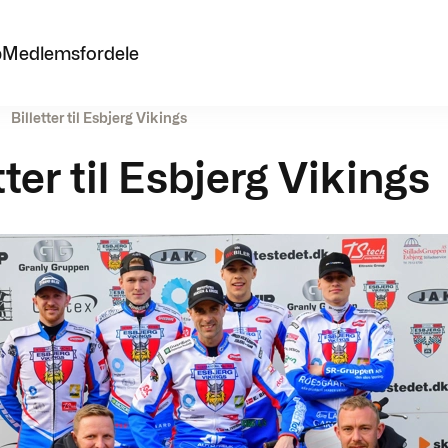
p
Medlemsfordele
Billetter til Esbjerg Vikings
tter til Esbjerg Vikings