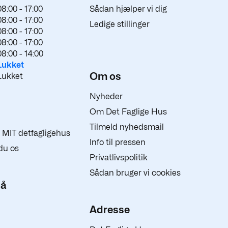
08:00 -
17:00
Sådan hjælper vi dig
08:00 -
17:00
Ledige stillinger
08:00 -
17:00
08:00 -
17:00
08:00 -
14:00
Lukket
Om os
Lukket
Nyheder
Om Det Faglige Hus
Tilmeld nyhedsmail
 i MIT detfagligehus
Info til pressen
du os
Privatlivspolitik
Sådan bruger vi cookies
på
Adresse