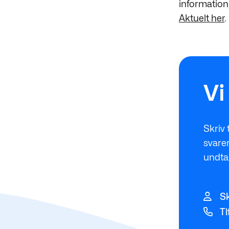
information
Aktuelt her
.
Vi
Skriv 
svarer
undta
Sk
Tl