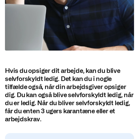
Hvis du opsiger dit arbejde, kan du blive
selvforskyldt ledig. Det kan du i nogle
tilfælde også, når din arbejdsgiver opsiger
dig. Du kan også blive selvforskyldt ledig, når
du er ledig. Når du bliver selvforskyldt ledig,
får du enten 3 ugers karantæne eller et
arbejdskrav.