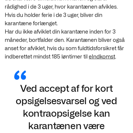
rådighed i de 3 uger, hvor karantænen afvikles.
Hvis du holder ferie i de 3 uger, bliver din
karantæne forlænget.
Har du ikke afviklet din karantæne inden for 3
måneder, bortfalder den. Karantænen bliver også
anset for afviklet, hvis du som fuldtidsforsikret får
indberettet mindst 185 løntimer til
eIndkomst
.
Ved accept af for kort
opsigelsesvarsel og ved
kontraopsigelse kan
karantænen være