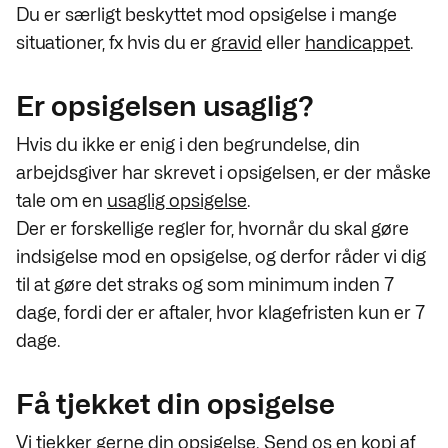
Du er særligt beskyttet mod opsigelse i mange
situationer, fx hvis du er
gravid
eller
handicappet
.
Er opsigelsen usaglig?
Hvis du ikke er enig i den begrundelse, din
arbejdsgiver har skrevet i opsigelsen, er der måske
tale om en
usaglig opsigelse
.
Der er forskellige regler for, hvornår du skal gøre
indsigelse mod en opsigelse, og derfor råder vi dig
til at gøre det straks og som minimum inden 7
dage, fordi der er aftaler, hvor klagefristen kun er 7
dage.
Få tjekket din opsigelse
Vi tjekker gerne din opsigelse.
Send os
en kopi af