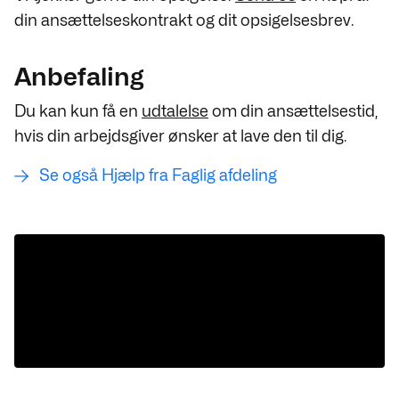
din ansættelseskontrakt og dit opsigelsesbrev.
Anbefaling
Du kan kun få en
udtalelse
om din ansættelsestid,
hvis din arbejdsgiver ønsker at lave den til dig.
Se også Hjælp fra Faglig afdeling