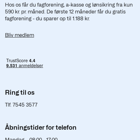
Hos os får du fagforening, a-kasse og lønsikring fra kun
590 kr. pr. måned. De første 12 måneder får du gratis
fagforening - du sparer op til 1.188 kr.
Bliv medlem
Ring til os
Tlf. 7545 3577
Åbningstider for telefon
Mandag
08:00 -
17:00