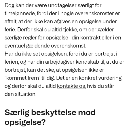
Dog kan der være undtagelser særligt for
timelønnede, fordi der i nogle overenskomster er
aftalt, at der ikke kan afgives en opsigelse under
ferie. Derfor skal du altid tjekke, om der gælder
særlige regler for opsigelse i din kontrakt eller i en
eventuel gældende overenskomst.
Har du ikke set opsigelsen, fordi du er bortrejst i
ferien, og har din arbejdsgiver kendskab til, at du er
bortrejst, kan det ske, at opsigelsen ikke er
”kommet frem” til dig. Det er en konkret vurdering,
og derfor skal du altid
kontakte os
,
hvis du står i
den situation.
Særlig beskyttelse mod
opsigelse?