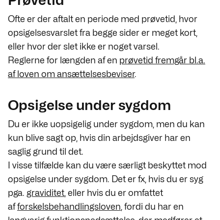
Prøvetid
Ofte er der aftalt en periode med prøvetid, hvor
opsigelsesvarslet fra begge sider er meget kort,
eller hvor der slet ikke er noget varsel.
Reglerne for længden af en
prøvetid fremgår bl.a.
af loven om ansættelsesbeviser
.
Opsigelse under sygdom
Du er ikke uopsigelig under sygdom, men du kan
kun blive sagt op, hvis din arbejdsgiver har en
saglig grund til det.
I visse tilfælde kan du være særligt beskyttet mod
opsigelse under sygdom. Det er fx, hvis du er syg
pga.
graviditet
, eller hvis du er omfattet
af
forskelsbehandlingsloven
, fordi du har en