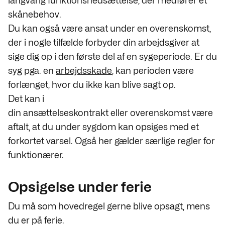
langvarig funktionsnedsættelse, der medfører et
skånebehov.
Du kan også være ansat under en overenskomst,
der i nogle tilfælde forbyder din arbejdsgiver at
sige dig op i den første del af en sygeperiode. Er du
syg pga. en
arbejdsskade
, kan perioden være
forlænget, hvor du ikke kan blive sagt op.
Det kan i
din ansættelseskontrakt eller overenskomst være
aftalt, at du under sygdom kan opsiges med et
forkortet varsel. Også her gælder særlige regler for
funktionærer.
Opsigelse under ferie
Du må som hovedregel gerne blive opsagt, mens
du er på ferie.