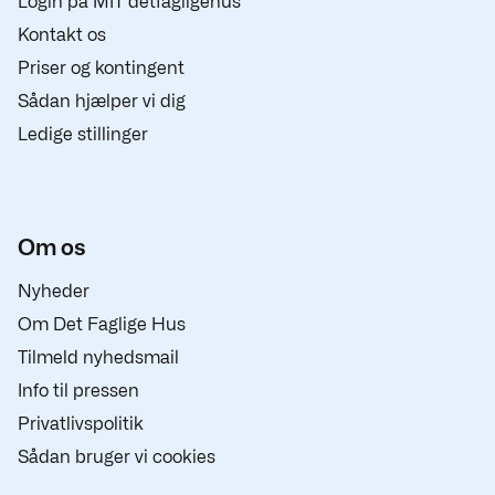
Login på MIT detfagligehus
Kontakt os
Priser og kontingent
Sådan hjælper vi dig
Ledige stillinger
Om os
Nyheder
Om Det Faglige Hus
Tilmeld nyhedsmail
Info til pressen
Privatlivspolitik
Sådan bruger vi cookies