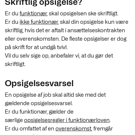
Skriftlig opsigelse?
Er du
funktionær
, skal opsigelsen ske skriftligt.
Er du
ikke funktionær
, skal din opsigelse kun være
skriftlig, hvis det er aftalt i ansættelseskontrakten
eller overenskomsten. De fleste opsigelser er dog
på skrift for at undgå tvivl.
Vil du selv sige op, anbefaler vi, at du gør det
skriftligt.
Opsigelsesvarsel
En opsigelse af job skal altid ske med det
gældende opsigelsesvarsel.
Er du funktionær, gælder de
særlige
opsigelsesregler i funktionærloven
.
Er du omfattet af en
overenskomst
, fremgår