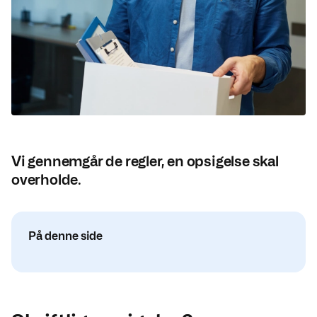
Vi gennemgår de regler, en opsigelse skal
overholde.
På denne side