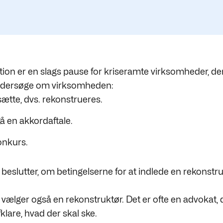
ion er en slags pause for kriseramte virksomheder, der
undersøge om virksomheden:
sætte, dvs. rekonstrueres.
å en akkordaftale.
onkurs.
 beslutter, om betingelserne for at indlede en rekonstru
 vælger også en rekonstruktør. Det er ofte en advokat, de
klare, hvad der skal ske.