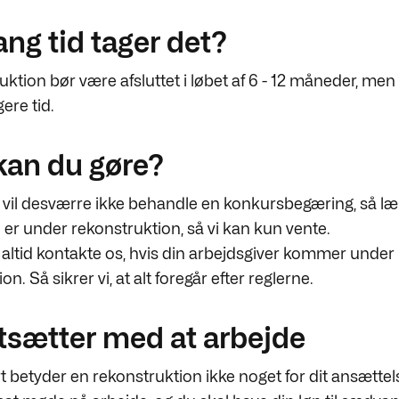
ang tid tager det?
ktion bør være afsluttet i løbet af 6 - 12 måneder, men d
ere tid.
kan du gøre?
n vil desværre ikke behandle en konkursbegæring, så l
er under rekonstruktion, så vi kan kun vente.
altid kontakte os, hvis din arbejdsgiver kommer under
n. Så sikrer vi, at alt foregår efter reglerne.
tsætter med at arbejde
 betyder en rekonstruktion ikke noget for dit ansættel