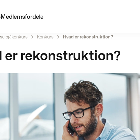
p
Medlemsfordele
se og konkurs
Konkurs
Hvad er rekonstruktion?
 er rekonstruktion?