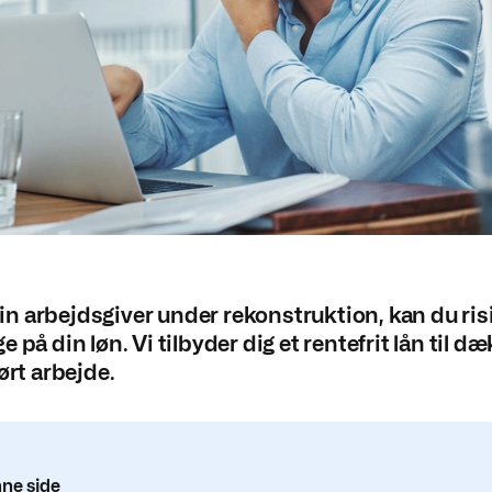
 arbejdsgiver under rekonstruktion, kan du risi
 på din løn. Vi tilbyder dig et rentefrit lån til d
ørt arbejde.
ne side