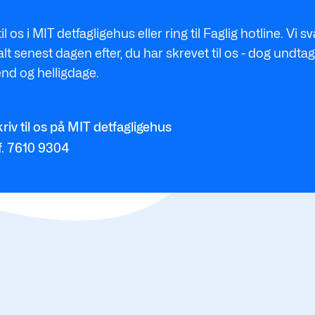
til os i MIT detfagligehus eller ring til Faglig hotline. Vi s
t senest dagen efter, du har skrevet til os - dog undtag
nd og helligdage.
riv til os på MIT detfagligehus
f. 7610 9304