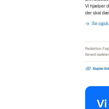
Vi hjælper 
der skal dæ
Se også:
Redaktion:
Fag
Senest opdater
Kopier link
Vi