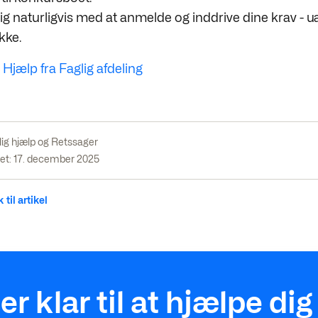
dig naturligvis med at anmelde og inddrive dine krav - 
kke.
 Hjælp fra Faglig afdeling
lig hjælp og Retssager
et: 17. december 2025
 til artikel
 er klar til at hjælpe dig