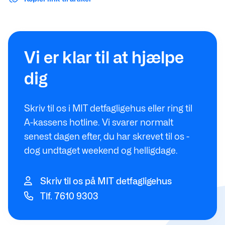
Vi er klar til at hjælpe
dig
Skriv til os i MIT detfagligehus eller ring til
A-kassens hotline. Vi svarer normalt
senest dagen efter, du har skrevet til os -
dog undtaget weekend og helligdage.
Skriv til os på MIT detfagligehus
Tlf. 7610 9303