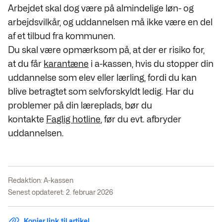
Arbejdet skal dog være på almindelige løn- og
arbejdsvilkår, og uddannelsen må ikke være en del
af et tilbud fra kommunen.
Du skal være opmærksom på, at der er risiko for,
at du får
karantæne
i a-kassen, hvis du stopper din
uddannelse som elev eller lærling, fordi du kan
blive betragtet som selvforskyldt ledig. Har du
problemer på din læreplads, bør du
kontakte
Faglig hotline
, før du evt. afbryder
uddannelsen.
Redaktion:
A-kassen
Senest opdateret: 2. februar 2026
Kopier link til artikel