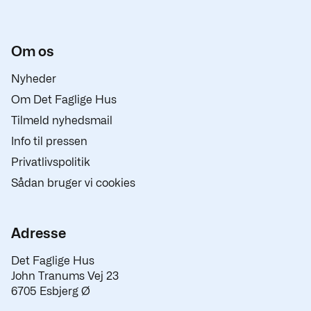
Om os
Nyheder
Om Det Faglige Hus
Tilmeld nyhedsmail
Info til pressen
Privatlivspolitik
Sådan bruger vi cookies
Adresse
Det Faglige Hus
John Tranums Vej 23
6705 Esbjerg Ø