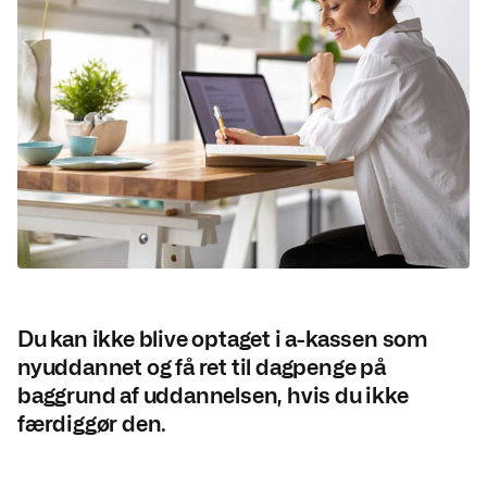
Du kan ikke blive optaget i a-kassen som
nyuddannet og få ret til dagpenge på
baggrund af uddannelsen, hvis du ikke
færdiggør den.