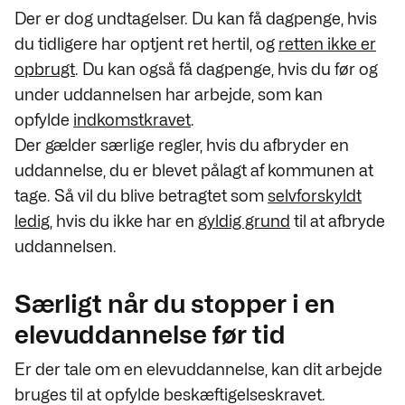
Der er dog undtagelser. Du kan få dagpenge, hvis
du tidligere har optjent ret hertil, og
retten ikke er
opbrugt
. Du kan også få dagpenge, hvis du før og
under uddannelsen har arbejde, som kan
opfylde
indkomstkravet
.
Der gælder særlige regler, hvis du afbryder en
uddannelse, du er blevet pålagt af kommunen at
tage. Så vil du blive betragtet som
selvforskyldt
ledig
, hvis du ikke har en
gyldig grund
til at afbryde
uddannelsen.
Særligt når du stopper i en
elevuddannelse før tid
Er der tale om en elevuddannelse, kan dit arbejde
bruges til at opfylde beskæftigelseskravet.