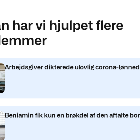
 har vi hjulpet flere
lemmer
Arbejdsgiver dikterede ulovlig corona-lønne
Beniamin fik kun en brøkdel af den aftalte bo