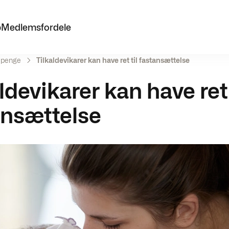
p
Medlemsfordele
iepenge
Tilkaldevikarer kan have ret til fastansættelse
ldevikarer kan have ret 
ansættelse