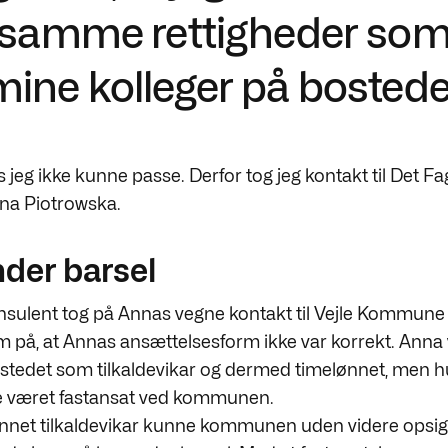
samme rettigheder so
mine kolleger på bostede
 jeg ikke kunne passe. Derfor tog jeg kontakt til Det Fa
nna Piotrowska.
der barsel
onsulent tog på Annas vegne kontakt til Vejle Kommune
å, at Annas ansættelsesform ikke var korrekt. Anna 
bostedet som tilkaldevikar og dermed timelønnet, men h
ve været fastansat ved kommunen.
net tilkaldevikar kunne kommunen uden videre opsig