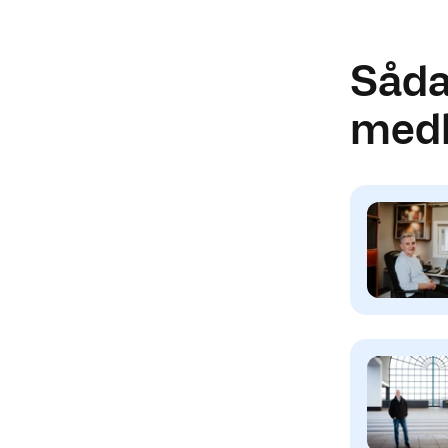
Sådan
med