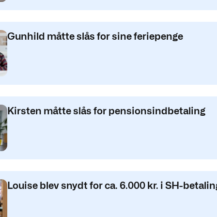
Gunhild måtte slås for sine feriepenge
Kirsten måtte slås for pensionsindbetaling
Louise blev snydt for ca. 6.000 kr. i SH-betalin