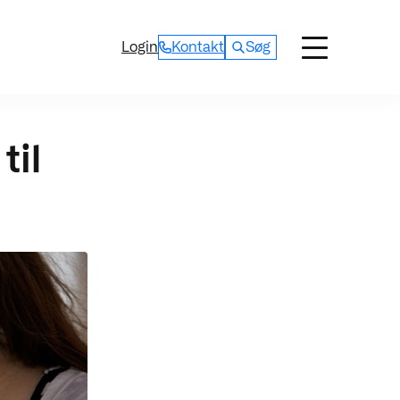
Login
Kontakt
Søg
til