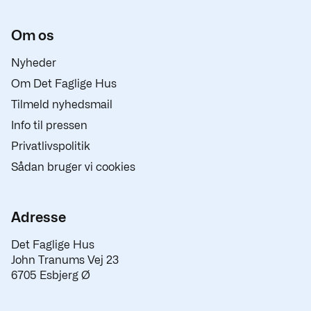
Om os
Nyheder
Om Det Faglige Hus
Tilmeld nyhedsmail
Info til pressen
Privatlivspolitik
Sådan bruger vi cookies
Adresse
Det Faglige Hus
John Tranums Vej 23
6705 Esbjerg Ø