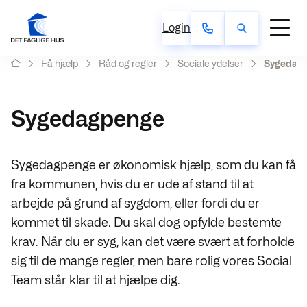
Login
Få hjælp
Råd og regler
Sociale ydelser
Sygedag
Sygedagpenge
Sygedagpenge er økonomisk hjælp, som du kan få
fra kommunen, hvis du er ude af stand til at
arbejde på grund af sygdom, eller fordi du er
kommet til skade. Du skal dog opfylde bestemte
krav. Når du er syg, kan det være svært at forholde
sig til de mange regler, men bare rolig vores Social
Team står klar til at hjælpe dig.