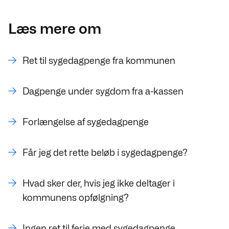
Læs mere om
Ret til sygedagpenge fra kommunen
Dagpenge under sygdom fra a-kassen
Forlængelse af sygedagpenge
Får jeg det rette beløb i sygedagpenge?
Hvad sker der, hvis jeg ikke deltager i
kommunens opfølgning?
Ingen ret til ferie med sygedagpenge