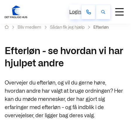
Login
Bliv medlem
Sådan fik jeg hjælp
Efterløn
Efterløn - se hvordan vi har
hjulpet andre
Overvejer du efterløn, og vil du gerne høre,
hvordan andre har valgt at bruge ordningen? Her
kan du møde mennesker, der har gjort sig
erfaringer med efterløn – og få indblik i de
overvejelser, der ligger bag deres valg.