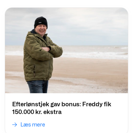
Læs mere
Efterlønstjek gav bonus: Freddy fik
150.000 kr. ekstra
Læs mere