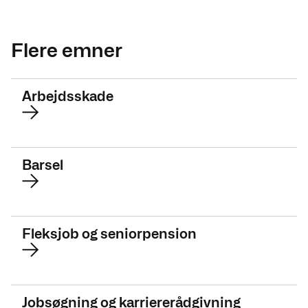
Flere emner
Arbejdsskade
Barsel
Fleksjob og seniorpension
Jobsøgning og karriererådgivning