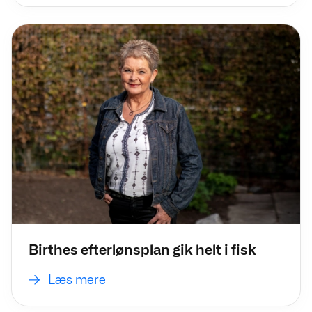
Læs mere
Birthes efterlønsplan gik helt i fisk
Læs mere