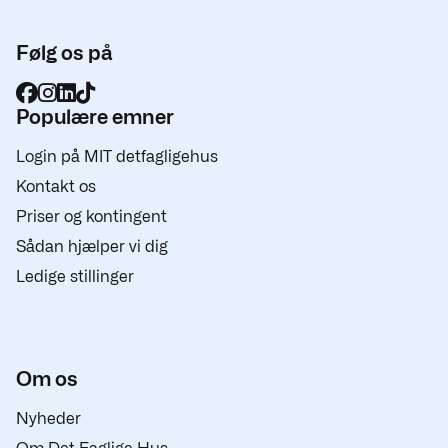
Følg os på
Populære emner
Login på MIT detfagligehus
Kontakt os
Priser og kontingent
Sådan hjælper vi dig
Ledige stillinger
Om os
Nyheder