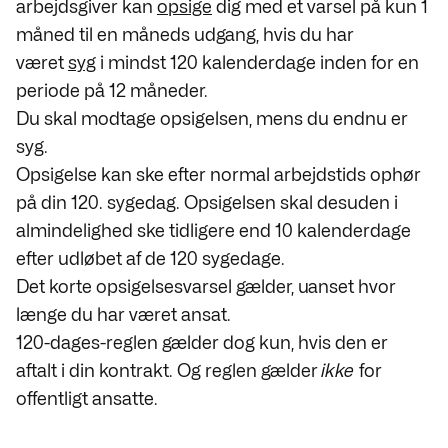
arbejdsgiver kan
opsige
dig med et varsel på kun 1
måned til en måneds udgang, hvis du har
været
syg
i mindst 120 kalenderdage inden for en
periode på 12 måneder.
Du skal modtage opsigelsen, mens du endnu er
syg.
Opsigelse kan ske efter normal arbejdstids ophør
på din 120. sygedag. Opsigelsen skal desuden i
almindelighed ske tidligere end 10 kalenderdage
efter udløbet af de 120 sygedage.
Det korte opsigelsesvarsel gælder, uanset hvor
længe du har været ansat.
120-dages-reglen gælder dog kun, hvis den er
aftalt i din kontrakt. Og reglen gælder
ikke
for
offentligt ansatte.