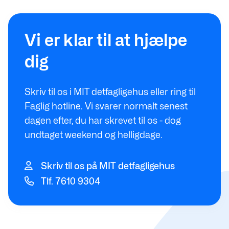
Vi er klar til at hjælpe
dig
Skriv til os i MIT detfagligehus eller ring til
Faglig hotline. Vi svarer normalt senest
dagen efter, du har skrevet til os - dog
undtaget weekend og helligdage.
Skriv til os på MIT detfagligehus
Tlf. 7610 9304