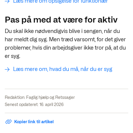
Læs mere om opsigelse for funktionær
Pas på med at være for aktiv
Du skal ikke nødvendigvis blive i sengen, når du
har meldt dig syg. Men træd varsomt, for det giver
problemer, hvis din arbejdsgiver ikke tror på, at du
er syg.
Læs mere om, hvad du må, når du er syg
Redaktion:
Faglig hjælp og Retssager
Senest opdateret: 16. april 2026
Kopier link til artikel