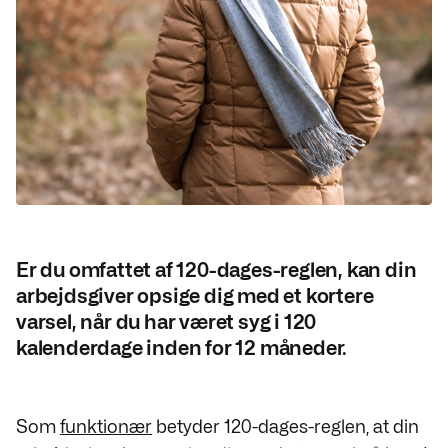
Er du omfattet af 120-dages-reglen, kan din
arbejdsgiver opsige dig med et kortere
varsel, når du har været syg i 120
kalenderdage inden for 12 måneder.
Som
funktionær
betyder 120-dages-reglen, at din