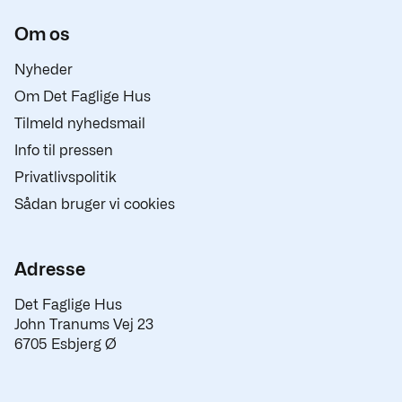
Om os
Nyheder
Om Det Faglige Hus
Tilmeld nyhedsmail
Info til pressen
Privatlivspolitik
Sådan bruger vi cookies
Adresse
Det Faglige Hus
John Tranums Vej 23
6705 Esbjerg Ø