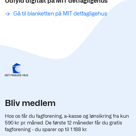
Udfyld digitalt på MIT detfagligehus
Gå til blanketten på MIT detfagligehus
Bliv medlem
Hos os får du fagforening, a-kasse og lønsikring fra kun
590 kr. pr. måned. De første 12 måneder får du gratis
fagforening - du sparer op til 1.188 kr.