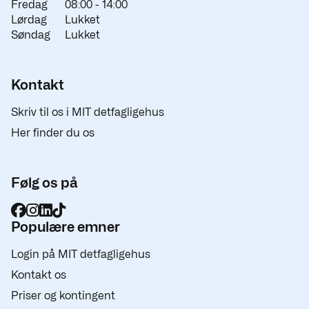
Fredag
08:00 -
14:00
Lørdag
Lukket
Søndag
Lukket
Kontakt
Skriv til os i MIT detfagligehus
Her finder du os
Følg os på
Populære emner
Login på MIT detfagligehus
Kontakt os
Priser og kontingent