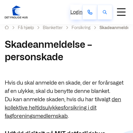
Login
Få hjælp
Blanketter
Forsikring
Skadeanmeldels
Skadeanmeldelse –
personskade
Hvis du skal anmelde en skade, der er forårsaget
af en ulykke, skal du benytte denne blanket.
Du kan anmelde skaden, hvis du har tilvalgt
den
kollektive heltidsulykkesforsikring i dit
fagforeningsmedlemskab
.