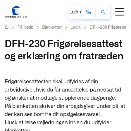
Login
Få hjælp
Blanketter
Ledig
DFH-230 Frigørelsesa
DFH-230 Frigørelsesattest
og erklæring om fratræden
Frigørelsesattesten skal udfyldes af din
arbejdsgiver, hvis du får ansættelse på nedsat tid
og ønsker at modtage
supplerende dagpenge
.
På blanketten skriver din arbejdsgiver under på, at
der kan ses bort fra dit opsigelsesvarsel.
Husk at læse vejledningen inden du udfylder
blanketten.