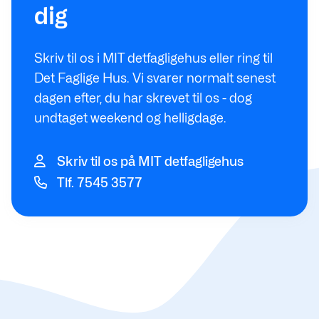
dig
Skriv til os i MIT detfagligehus eller ring til
Det Faglige Hus. Vi svarer normalt senest
dagen efter, du har skrevet til os - dog
undtaget weekend og helligdage.
Skriv til os på MIT detfagligehus
Tlf. 7545 3577