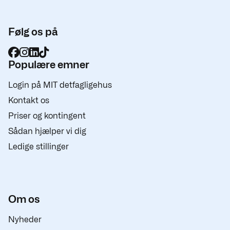
Følg os på
Populære emner
Login på MIT detfagligehus
Kontakt os
Priser og kontingent
Sådan hjælper vi dig
Ledige stillinger
Om os
Nyheder