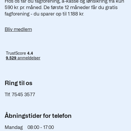
Hos os får du fagforening, a-kasse og lønsikring fra kun
590 kr. pr. måned. De første 12 måneder får du gratis
fagforening - du sparer op til 1.188 kr.
Bliv medlem
Ring til os
Tlf. 7545 3577
Åbningstider for telefon
Mandag
08:00 -
17:00