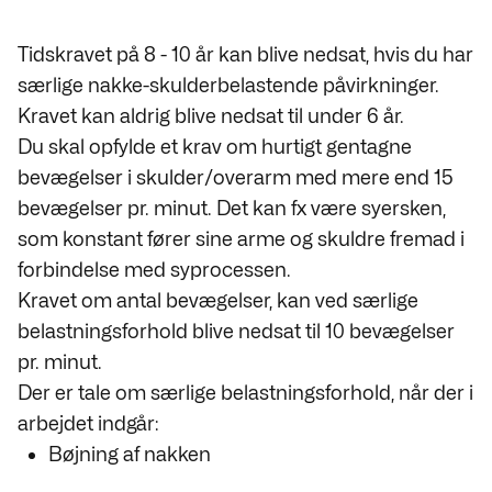
Tidskravet på 8 - 10 år kan blive nedsat, hvis du har
særlige nakke-skulderbelastende påvirkninger.
Kravet kan aldrig blive nedsat til under 6 år.
Du skal opfylde et krav om hurtigt gentagne
bevægelser i skulder/overarm med mere end 15
bevægelser pr. minut. Det kan fx være syersken,
som konstant fører sine arme og skuldre fremad i
forbindelse med syprocessen.
Kravet om antal bevægelser, kan ved særlige
belastningsforhold blive nedsat til 10 bevægelser
pr. minut.
Der er tale om særlige belastningsforhold, når der i
arbejdet indgår:
Bøjning af nakken