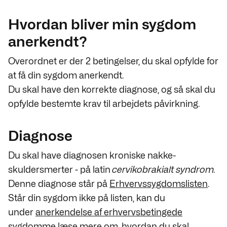
Hvordan bliver min sygdom
anerkendt?
Overordnet er der 2 betingelser, du skal opfylde for
at få din sygdom anerkendt.
Du skal have den korrekte diagnose, og så skal du
opfylde bestemte krav til arbejdets påvirkning.
Diagnose
Du skal have diagnosen kroniske nakke-
skuldersmerter - på latin
cervikobrakialt syndrom.
Denne diagnose står på
Erhvervssygdomslisten
.
Står din sygdom ikke på listen, kan du
under
anerkendelse af erhvervsbetingede
sygdomme
læse mere om, hvordan du skal