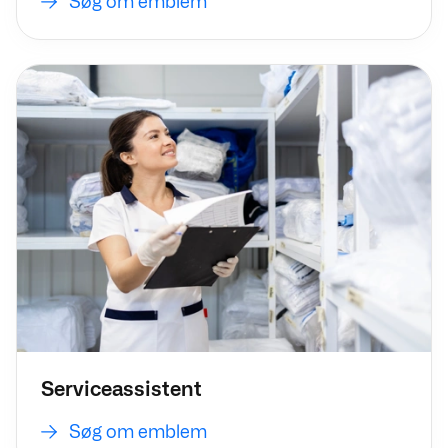
Søg om emblem
Søg om emblem
Serviceassistent
Søg om emblem