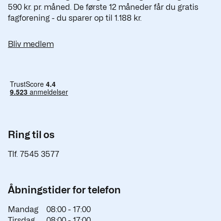
590 kr. pr. måned. De første 12 måneder får du gratis
fagforening - du sparer op til 1.188 kr.
Bliv medlem
Ring til os
Tlf. 7545 3577
Åbningstider for telefon
Mandag
08:00 -
17:00
Tirsdag
08:00 -
17:00