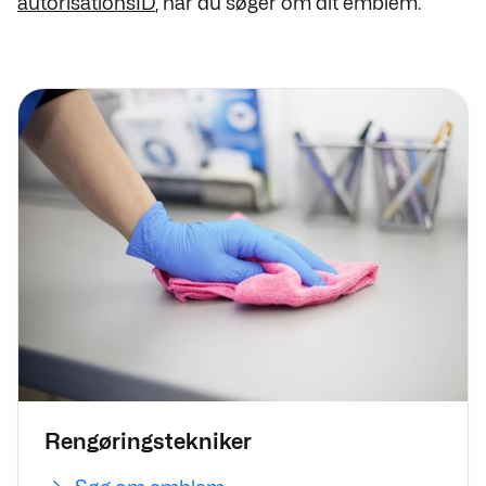
autorisationsID
, når du søger om dit emblem.
Søg om emblem
Rengøringstekniker