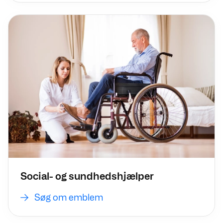
Søg om emblem
Social- og sundhedshjælper
Søg om emblem