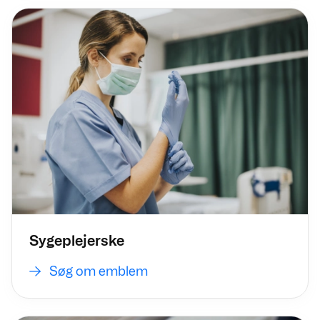
Søg om emblem
Sygeplejerske
Søg om emblem