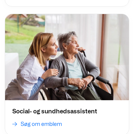
Søg om emblem
Social- og sundhedsassistent
Søg om emblem