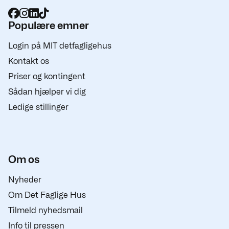
Populære emner
Login på MIT detfagligehus
Kontakt os
Priser og kontingent
Sådan hjælper vi dig
Ledige stillinger
Om os
Nyheder
Om Det Faglige Hus
Tilmeld nyhedsmail
Info til pressen