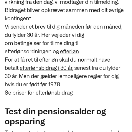
virkning fra den dag, vi modtager din tilmelding.
Bidraget bliver opkrævet sammen med dit øvrige
kontingent.
Vi sender et brev til dig måneden før den måned,
du fylder 30 år. Her vejleder vi dig
om betingelser for tilmelding til
efterlønsordningen og
efterløn
.
For at få ret til efterløn skal du normalt have
betalt
efterlønsbidrag i 30 år
, senest fra du fylder
30 år. Men der gælder lempeligere regler for dig,
hvis du er født før 1978.
Se priser for efterlønsbidrag
Test din pensionsalder og
opsparing