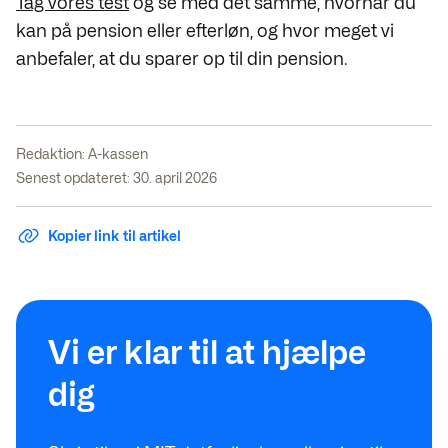
Tag vores test
og se med det samme, hvornår du
kan på pension eller efterløn, og hvor meget vi
anbefaler, at du sparer op til din pension.
Redaktion:
A-kassen
Senest opdateret: 30. april 2026
Kopier link til artikel
Vi er klar til at hjælpe
dig