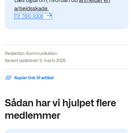
Læs også om, hvordan du
anmelder en
arbejdsskade.
Tlf. 7610 9306
Redaktion:
Kommunikation
Senest opdateret: 6. marts 2026
Kopier link til artikel
Sådan har vi hjulpet flere
medlemmer