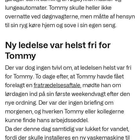
lungeautomater. Tommy skulle heller ikke
overnatte ved døgnvagterne, men måtte af hensyn
til sin ryg køre hjem og sove i sin egen seng.
Ny ledelse var helst fri for
Tommy
Der var dog ingen tvivl om, at ledelsen helst var fri
for Tommy. To dage efter, at Tommy havde fået
forelagt en
fratrædelsesaftale
, mødte han om
lørdagen ind på sin første weekendvagt efter den
nye ordning. Der var der ingen briefing om
morgenen, og hverken Tommy eller kollegerne
kunne finde hans arbejdsseddel.
Da der denne dag samtidig var lukket for vandet,
fordi der skulle installeres en ny vaskemaskine til