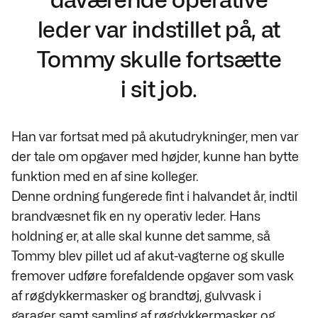
leder var indstillet på, at
Tommy skulle fortsætte
i sit job.
Han var fortsat med på akutudrykninger, men var
der tale om opgaver med højder, kunne han bytte
funktion med en af sine kolleger.
Denne ordning fungerede fint i halvandet år, indtil
brandvæsnet fik en ny operativ leder. Hans
holdning er,
at alle skal kunne det samme, så
Tommy blev pillet ud af akut-vagterne og skulle
fremover udføre forefaldende opgaver som vask
af røgdykkermasker og brandtøj, gulvvask i
garager samt samling af røgdykkermasker og