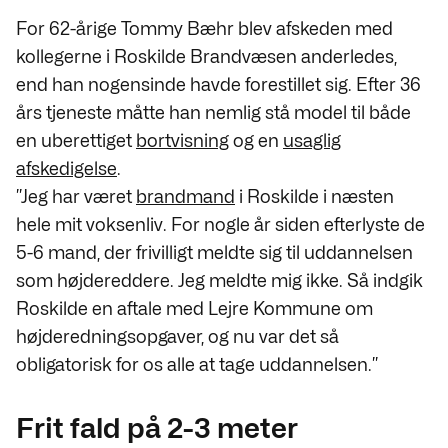
For 62-årige Tommy Bæhr blev afskeden med
kollegerne i Roskilde Brandvæsen anderledes,
end han nogensinde havde forestillet sig. Efter 36
års tjeneste måtte han nemlig stå model til både
en uberettiget
bortvisning
og en
usaglig
afskedigelse
.
”Jeg har været
brandmand
i Roskilde i næsten
hele mit voksenliv. For nogle år siden efterlyste de
5-6 mand, der frivilligt meldte sig til uddannelsen
som højdereddere. Jeg meldte mig ikke. Så indgik
Roskilde en aftale med Lejre Kommune om
højderedningsopgaver, og nu var det så
obligatorisk for os alle at tage uddannelsen.”
Frit fald på 2-3 meter