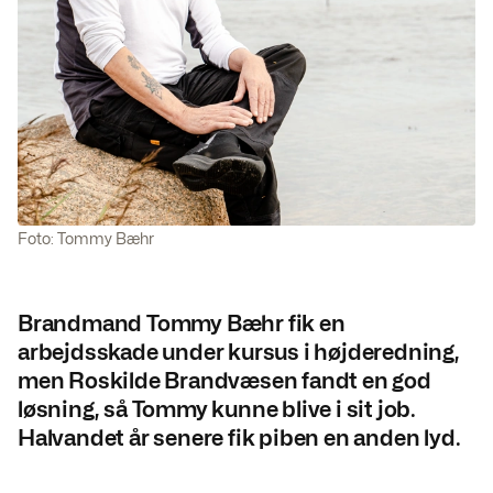
Foto: Tommy Bæhr
Brandmand Tommy Bæhr fik en
arbejdsskade under kursus i højderedning,
men Roskilde Brandvæsen fandt en god
løsning, så Tommy kunne blive i sit job.
Halvandet år senere fik piben en anden lyd.