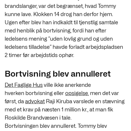
brandslanger, var det begrænset, hvad Tommy
kunne lave. Klokken 14 drog han derfor hjem.
Ugen efter blev han indkaldt til tjenstlig samtale
med henblik på
bortvisning, fordi han efter
ledelsens mening ”
uden lovlig grund og uden
ledelsens tilladelse” havde forladt arbejdspladsen
2 timer før arbejdstids ophør.
Bortvisning blev annulleret
Det Faglige Hus
ville ikke anerkende
hverken bortvisning eller
opsigelse
, men det var
først, da
advokat
Raji Kiruba varslede en stævning
med et krav på næsten 1 million kr., at man fik
Roskilde Brandvæsen i tale.
Bortvisningen blev annulleret. Tommy blev