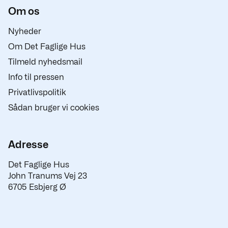
Om os
Nyheder
Om Det Faglige Hus
Tilmeld nyhedsmail
Info til pressen
Privatlivspolitik
Sådan bruger vi cookies
Adresse
Det Faglige Hus
John Tranums Vej 23
6705 Esbjerg Ø