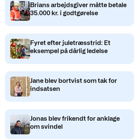
Brians arbejdsgiver måtte betale
35.000 kr. i godtgørelse
Fyret efter juletræsstrid: Et
eksempel på dårlig ledelse
Jane blev bortvist som tak for
indsatsen
Jonas blev frikendt for anklage
om svindel