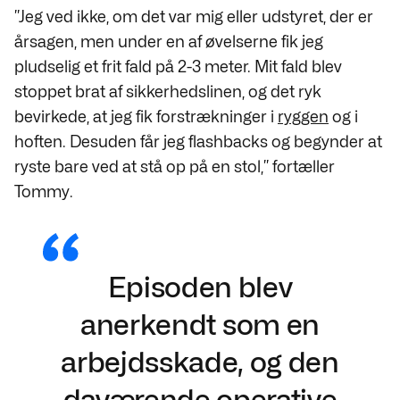
”Jeg ved ikke, om det var mig eller udstyret, der er
årsagen, men under en af øvelserne fik jeg
pludselig et frit fald på 2-3 meter. Mit fald blev
stoppet brat af sikkerhedslinen, og det ryk
bevirkede, at jeg fik forstrækninger i
ryggen
og i
hoften. Desuden får jeg flashbacks og begynder at
ryste bare ved at stå op på en stol,” fortæller
Tommy.
Episoden blev
anerkendt som en
arbejdsskade, og den
daværende operative