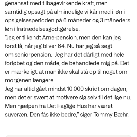
genansat med tilbagevirkende kraft, men
samtidig
opsagt på almindelige vilkår med i løn i
opsigelsesperioden på 6 måneder og 3 måneders
løn i fratrædelsesgodtgørelse.
”Jeg er tilkendt
Arne-pension
, men den kan jeg
først få, når jeg bliver 64. Nu har jeg så søgt
om
seniorpension
. Jeg har det dårligt med hele
forløbet og den måde, de behandlede mig på. Det
er mærkeligt, at man ikke skal stå op til noget om
morgenen længere.
Jeg har altid gået mindst 10.000 skridt om dagen,
men det er svært at motivere sig selv til det lige nu.
Men hjælpen fra
Det Faglige Hus har været
suveræn. Den fås ikke bedre,” siger Tommy Bæhr.