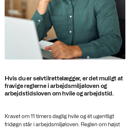
Hvis du er selvtilrettelægger, er det muligt at
fravige reglerne i arbejdsmiljøloven og
arbejdstidsloven om hvile og arbejdstid.
Kravet om 11 timers daglig hvile og ét ugentligt
fridøgn står i arbejdsmiljøloven. Reglen om højst