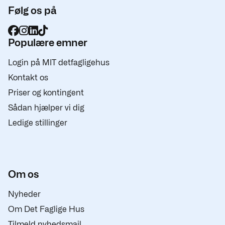
Følg os på
Populære emner
Login på MIT detfagligehus
Kontakt os
Priser og kontingent
Sådan hjælper vi dig
Ledige stillinger
Om os
Nyheder
Om Det Faglige Hus
Tilmeld nyhedsmail