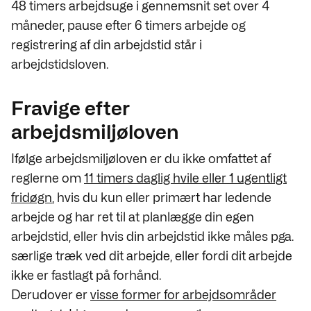
48 timers arbejdsuge i gennemsnit set over 4
måneder, pause efter 6 timers arbejde og
registrering af din arbejdstid står i
arbejdstidsloven.
Fravige efter
arbejdsmiljøloven
Ifølge arbejdsmiljøloven er du ikke omfattet af
reglerne om
11 timers daglig hvile eller 1 ugentligt
fridøgn
, hvis du kun eller primært har ledende
arbejde og har ret til at planlægge din egen
arbejdstid, eller hvis din arbejdstid ikke måles pga.
særlige træk ved dit arbejde, eller fordi dit arbejde
ikke er fastlagt på forhånd.
Derudover er
visse former for arbejdsområder