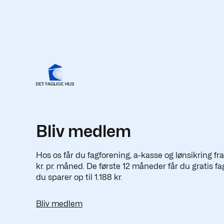
Bliv medlem
Hos os får du fagforening, a-kasse og lønsikring fr
kr. pr. måned. De første 12 måneder får du gratis fa
du sparer op til 1.188 kr.
Bliv medlem