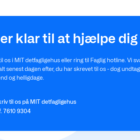
 er klar til at hjælpe dig
til os i MIT detfagligehus eller ring til Faglig hotline. Vi s
t senest dagen efter, du har skrevet til os - dog undtag
nd og helligdage.
riv til os på MIT detfagligehus
f. 7610 9304