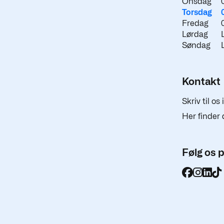
Onsdag
Torsdag
Fredag
Lørdag
Søndag
Kontakt
Skriv til os
Her finder 
Følg os 