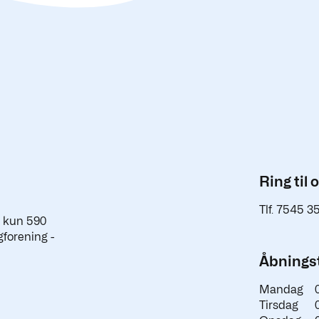
Ring til 
Tlf. 7545 3
a kun 590
gforening -
Åbningst
Mandag
Tirsdag