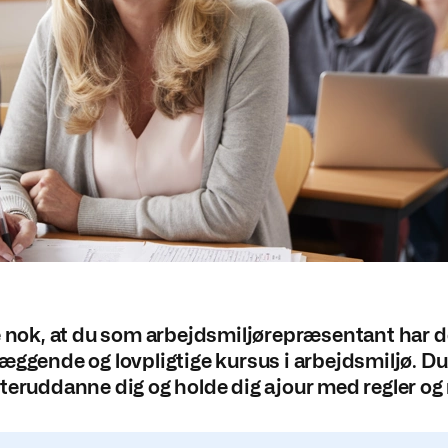
e nok, at du som arbejdsmiljørepræsentant har de
æggende og lovpligtige kursus i arbejdsmiljø. Du
teruddanne dig og holde dig ajour med regler og 