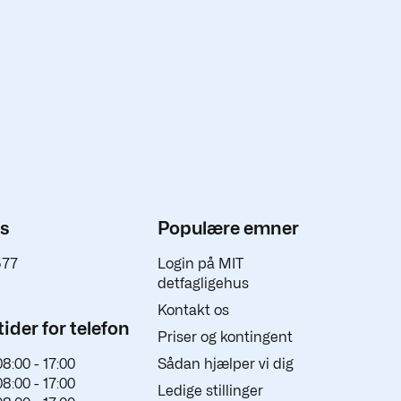
os
Populære emner
577
Login på MIT
detfagligehus
Kontakt os
ider for telefon
Priser og kontingent
08:00 -
17:00
Sådan hjælper vi dig
08:00 -
17:00
Ledige stillinger