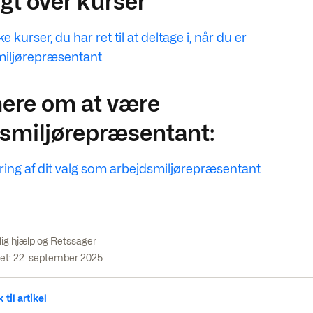
gt over kurser
e kurser, du har ret til at deltage i, når du er
miljørepræsentant
ere om at være
smiljørepræsentant:
ring af dit valg som arbejdsmiljørepræsentant
lig hjælp og Retssager
et: 22. september 2025
 til artikel