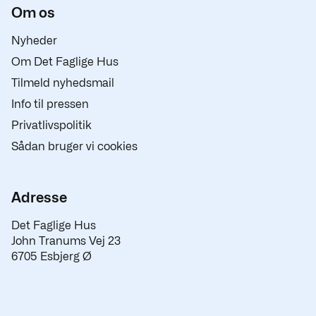
Om os
Nyheder
Om Det Faglige Hus
Tilmeld nyhedsmail
Info til pressen
Privatlivspolitik
Sådan bruger vi cookies
Adresse
Det Faglige Hus
John Tranums Vej 23
6705 Esbjerg Ø