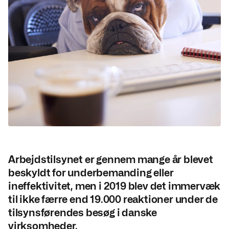
Arbejdstilsynet er gennem mange år blevet
beskyldt for underbemanding eller
ineffektivitet, men i 2019 blev det immervæk
til ikke færre end 19.000 reaktioner under de
tilsynsførendes besøg i danske
virksomheder.