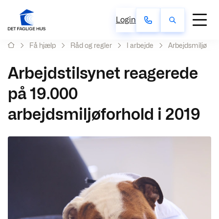
Login
Få hjælp
Råd og regler
I arbejde
Arbejdsmiljø
Arbejdstilsynet reagerede
på 19.000
arbejdsmiljøforhold i 2019