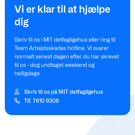
Vi er klar til at hjælpe
dig
Skriv til os i MIT detfagligehus eller ring til
Team Arbejdsskades hotline. Vi svarer
normalt senest dagen efter, du har skrevet
til os - dog undtaget weekend og
helligdage.
Skriv til os på MIT detfagligehus
Tlf. 7610 9306