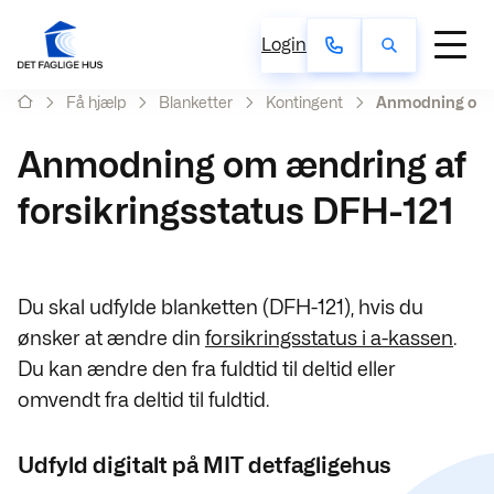
Login
Få hjælp
Blanketter
Kontingent
Anmodning om æ
Anmodning om ændring af
forsikringsstatus DFH-121
Du skal udfylde blanketten (DFH-121), hvis du
ønsker at
ændre din
forsikringsstatus i a-kassen
.
Du kan ændre den fra fuldtid til deltid eller
omvendt fra deltid til fuldtid.
Udfyld digitalt på MIT detfagligehus