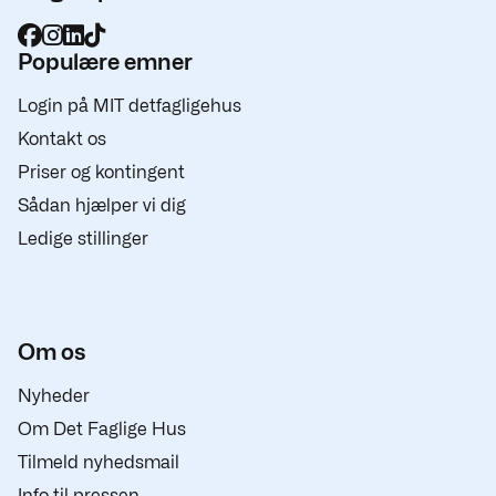
Populære emner
Login på MIT detfagligehus
Kontakt os
Priser og kontingent
Sådan hjælper vi dig
Ledige stillinger
Om os
Nyheder
Om Det Faglige Hus
Tilmeld nyhedsmail
Info til pressen