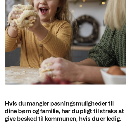
Hvis du mangler pasningsmuligheder til
dine børn og familie, har du pligt til straks at
give besked til kommunen, hvis du er ledig.