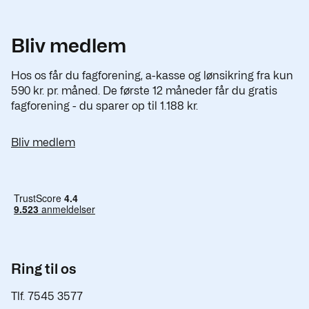
Bliv medlem
Hos os får du fagforening, a-kasse og lønsikring fra kun
590 kr. pr. måned. De første 12 måneder får du gratis
fagforening - du sparer op til 1.188 kr.
Bliv medlem
Ring til os
Tlf. 7545 3577