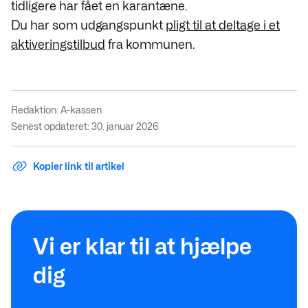
tidligere har fået en karantæne.
Du har som udgangspunkt
pligt til at deltage i et
aktiveringstilbud
fra kommunen.
Redaktion:
A-kassen
Senest opdateret: 30. januar 2026
Kopier link til artikel
Vi er klar til at hjælpe
dig