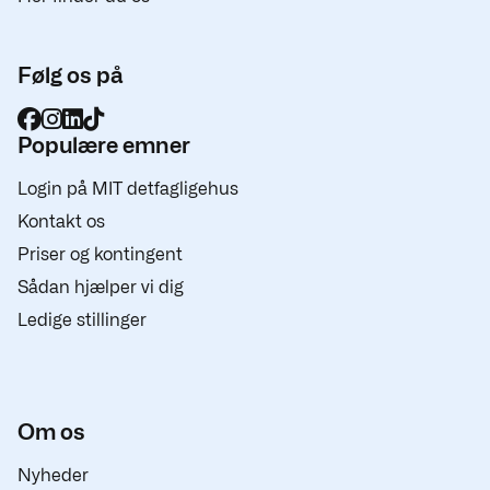
Følg os på
Populære emner
Login på MIT detfagligehus
Kontakt os
Priser og kontingent
Sådan hjælper vi dig
Ledige stillinger
Om os
Nyheder