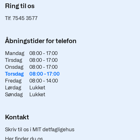
Ring til os
Tlf. 7545 3577
Åbningstider for telefon
Mandag
08:00 -
17:00
Tirsdag
08:00 -
17:00
Onsdag
08:00 -
17:00
Torsdag
08:00 -
17:00
Fredag
08:00 -
14:00
Lørdag
Lukket
Søndag
Lukket
Kontakt
Skriv til os i MIT detfagligehus
Her finder du os