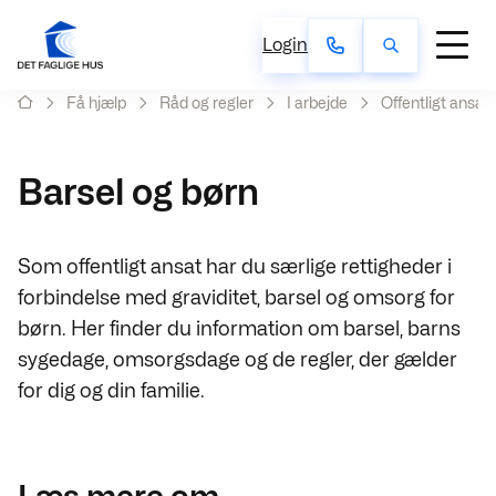
Login
Få hjælp
Råd og regler
I arbejde
Offentligt ansat
Barsel og børn
Som offentligt ansat har du særlige rettigheder i
forbindelse med graviditet, barsel og omsorg for
børn. Her finder du information om barsel, barns
sygedage, omsorgsdage og de regler, der gælder
for dig og din familie.