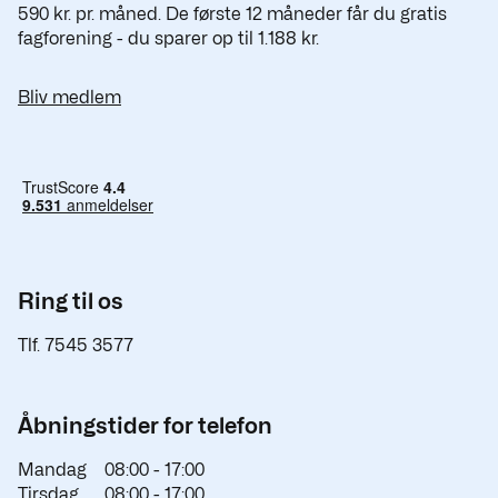
590 kr. pr. måned. De første 12 måneder får du gratis
fagforening - du sparer op til 1.188 kr.
Bliv medlem
Ring til os
Tlf. 7545 3577
Åbningstider for telefon
Mandag
08:00 -
17:00
Tirsdag
08:00 -
17:00