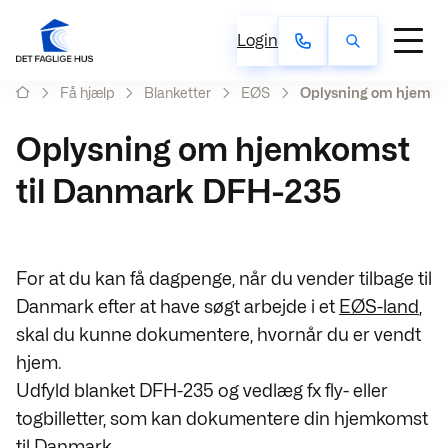
Login
Få hjælp
Blanketter
EØS
Oplysning om hjemko
Oplysning om hjemkomst
til Danmark DFH-235
For at du kan få dagpenge, når du vender tilbage til
Danmark efter at have søgt arbejde i et
EØS-land
,
skal du kunne dokumentere, hvornår du er vendt
hjem.
Udfyld blanket DFH-235 og vedlæg fx fly- eller
togbilletter, som kan dokumentere din hjemkomst
til Danmark.