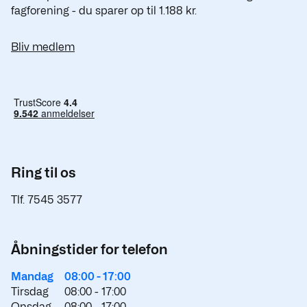
fagforening - du sparer op til 1.188 kr.
Bliv medlem
Ring til os
Tlf. 7545 3577
Åbningstider for telefon
Mandag
08:00 -
17:00
Tirsdag
08:00 -
17:00
Onsdag
08:00 -
17:00