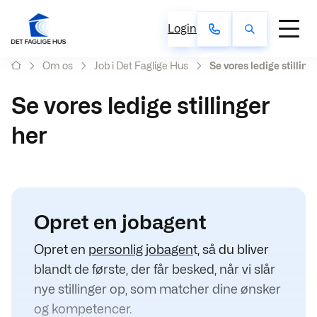
Login
Om os
Job i Det Faglige Hus
Se vores ledige stilling
Se vores ledige stillinger
her
Opret en jobagent
Opret en
personlig jobagen
t, så du bliver
blandt de første, der får besked, når vi slår
nye stillinger op, som matcher dine ønsker
og kompetencer.