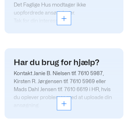
Det Faglige Hus modtager ikke
uopfordrede ansøgninger.
Tak for din interesse.
Læs mere
Har du brug for hjælp?
Kontakt Janie B. Nielsen tlf. 7610 5987,
Kirsten R. Jørgensen tlf. 7610 5969 eller
Mads Dahl Jensen tlf. 7610 6619 i HR, hvis
du oplever problemer med at uploade din
ansøgning.
Læs mere