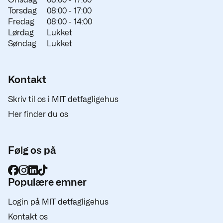
Torsdag
08:00 -
17:00
Fredag
08:00 -
14:00
Lørdag
Lukket
Søndag
Lukket
Kontakt
Skriv til os i MIT detfagligehus
Her finder du os
Følg os på
Populære emner
Login på MIT detfagligehus
Kontakt os