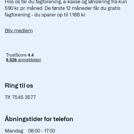
Hos os får du fagforening, a-kasse og lønsikring fra kun
590 kr. pr. måned. De første 12 måneder får du gratis
fagforening - du sparer op til 1.188 kr.
Bliv medlem
Ring til os
Tlf. 7545 3577
Åbningstider for telefon
Mandag
08:00 -
17:00