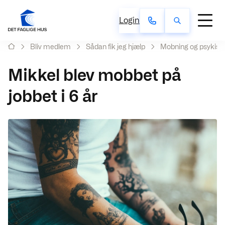
Login
Bliv medlem
Sådan fik jeg hjælp
Mobning og psykisk 
Mikkel blev mobbet på
jobbet i 6 år