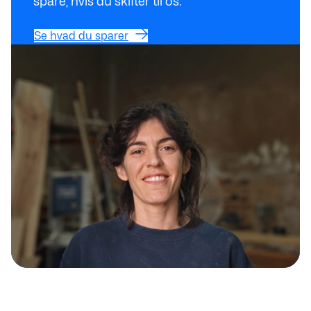
spare, hvis du skifter til os.
Se hvad du sparer