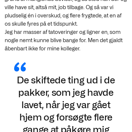
ville have sit, altså mit, job tilbage. Og så var vi
pludselig én i overskud, og flere frygtede, at en af
os skulle fyres på et tidspunkt.
Jeg har masser af tatoveringer og ligner en, som
nogle nemt kunne blive bange for. Men det gjaldt
åbenbart ikke for mine kolleger.
De skiftede ting ud i de
pakker, som jeg havde
lavet, når jeg var gået
hjem og forsøgte flere
gange at påkøre mig