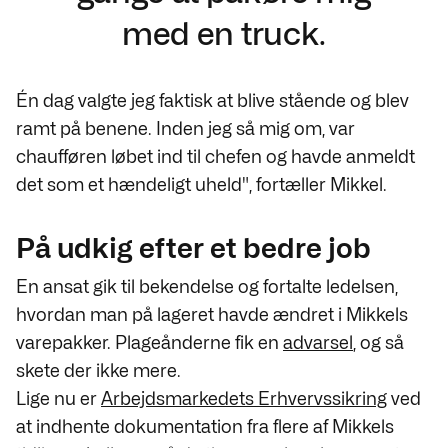
med en truck.
Én dag valgte jeg faktisk at blive stående og blev
ramt på benene. Inden jeg så mig om, var
chaufføren løbet ind til chefen og havde anmeldt
det som et hændeligt uheld", fortæller Mikkel.
På udkig efter et bedre job
En ansat gik til bekendelse og fortalte ledelsen,
hvordan man på lageret havde ændret i Mikkels
varepakker. Plageånderne fik en
advarsel
, og så
skete der ikke mere.
Lige nu er
Arbejdsmarkedets Erhvervssikring
ved
at indhente dokumentation fra flere af Mikkels