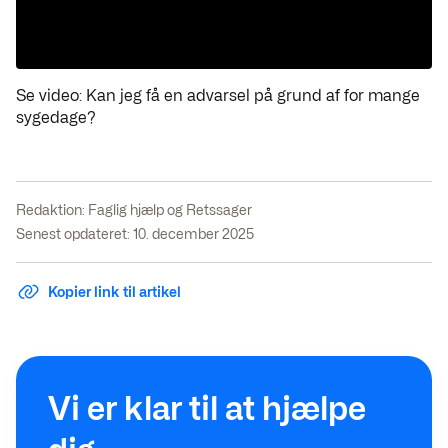
Se video: Kan jeg få en advarsel på grund af for mange
sygedage?
Redaktion:
Faglig hjælp og Retssager
Senest opdateret: 10. december 2025
Kopier link til artikel
Vi er klar til at hjælpe