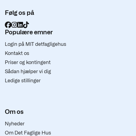
Følg os på
Populære emner
Login på MIT detfagligehus
Kontakt os
Priser og kontingent
Sådan hjælper vi dig
Ledige stillinger
Om os
Nyheder
Om Det Faglige Hus