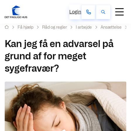
Login
Få hjælp
Råd og regler
I arbejde
Ansættelse
Kan jeg få en advarsel på
grund af for meget
sygefravær?