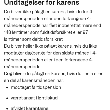
Undtagelser for karens
Du bliver ikke pålagt en karens,
hvis du for 4-
månedersperioden eller den forlængede 4-
månedersperiode har fået indberettet mere end
148 løntimer som
fuldtidsforsikret
eller 97
løntimer som
deltidsforsikret
.
Du bliver heller ikke pålagt
karens, hvis
du ikke
modtager dagpenge for den sidste måned i 4-
månedersperioden eller i
den forlængede 4-
månedersperiode.
Dog bliver du pålagt en karens, hvis du i hele eller
en del af karensmåneden har:
modtaget
førtidspension
været ansat i
løntilskud
afviklet
karantæne
.