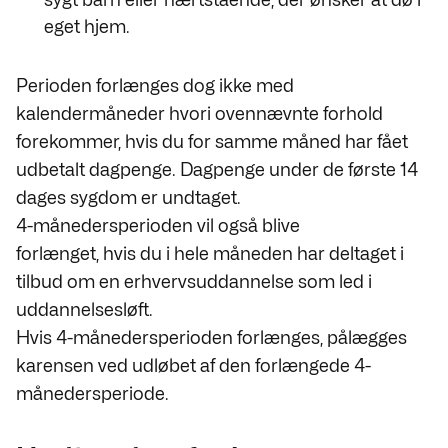
eget hjem.
Perioden forlænges dog ikke med
kalendermåneder hvori ovennævnte forhold
forekommer, hvis du for samme måned har fået
udbetalt dagpenge. Dagpenge under de første 14
dages sygdom
er undtaget.
4-månedersperioden
vil også blive
forlænget, hvis du i hele måneden har deltaget i
tilbud om en erhvervsuddannelse som led i
uddannelsesløft.
Hvis 4-månedersperioden forlænges, pålægges
karensen ved udløbet af den forlængede 4-
månedersperiode.