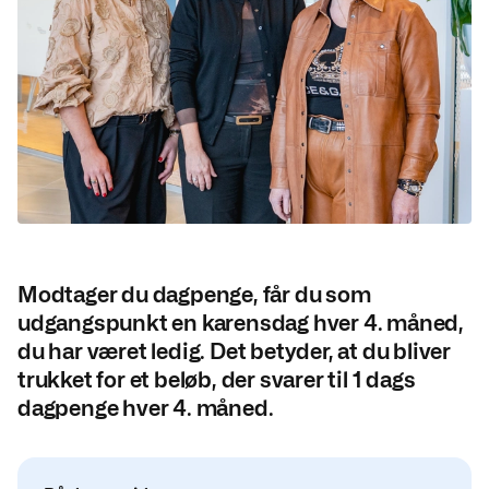
Modtager du dagpenge, får du som
udgangspunkt en karensdag hver 4. måned,
du har været ledig. Det betyder, at du bliver
trukket for et beløb, der svarer til 1 dags
dagpenge hver 4. måned.