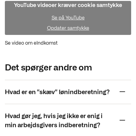
YouTube videoer kræver cookie samtykke
Se på YouTube
Opdater samtykke
Se video om eIndkomst
Det spørger andre om
Hvad er en ”skæv” lønindberetning?
Hvad gør jeg, hvis jeg ikke er enig i
min arbejdsgivers indberetning?