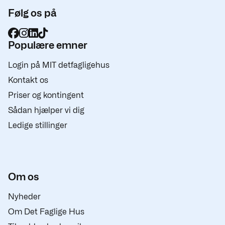
Følg os på
Populære emner
Login på MIT detfagligehus
Kontakt os
Priser og kontingent
Sådan hjælper vi dig
Ledige stillinger
Om os
Nyheder
Om Det Faglige Hus