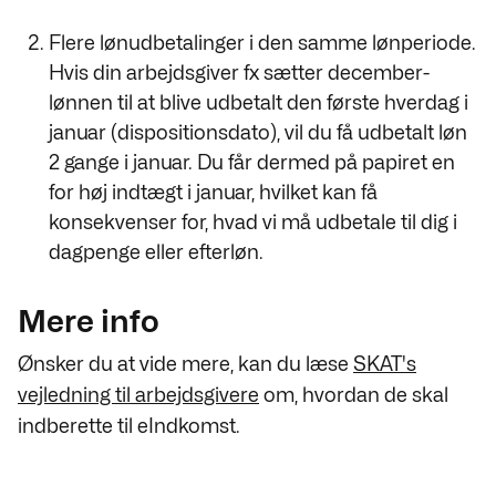
Flere lønudbetalinger i den samme lønperiode.
Hvis din arbejdsgiver fx sætter december-
lønnen til at blive udbetalt den første hverdag i
januar (dispositionsdato), vil du få udbetalt løn
2 gange i januar. Du får dermed på papiret en
for høj indtægt i januar, hvilket kan få
konsekvenser for, hvad vi må udbetale til dig i
dagpenge eller efterløn.
Mere info
Ønsker du at vide mere, kan du læse
SKAT's
vejledning til arbejdsgivere
om, hvordan de skal
indberette til eIndkomst.