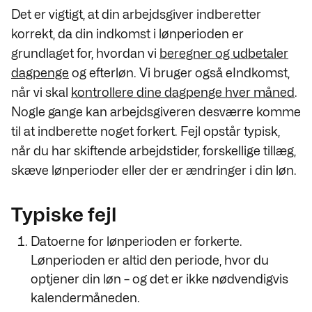
Det er vigtigt, at din arbejdsgiver indberetter
korrekt, da din indkomst i lønperioden er
grundlaget for, hvordan vi
beregner og udbetaler
dagpenge
og efterløn. Vi bruger også eIndkomst,
når vi skal
kontrollere dine dagpenge hver måned
.
Nogle gange kan arbejdsgiveren desværre komme
til at indberette noget forkert. Fejl opstår typisk,
når du har skiftende arbejdstider, forskellige tillæg,
skæve lønperioder eller der er ændringer i din løn.
Typiske fejl
Datoerne for lønperioden er forkerte.
Lønperioden er altid den periode, hvor du
optjener din løn – og det er ikke nødvendigvis
kalendermåneden.