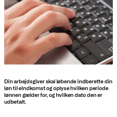
Din arbejdsgiver skal løbende indberette din
løn til eIndkomst og oplyse hvilken periode
lønnen gælder for, og hvilken dato den er
udbetalt.