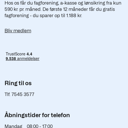
Hos os får du fagforening, a-kasse og lønsikring fra kun
590 kr. pr. måned. De første 12 måneder får du gratis
fagforening - du sparer op til 1.188 kr.
Bliv medlem
Ring til os
Tlf. 7545 3577
Åbningstider for telefon
Mandag
08:00 -
17:00