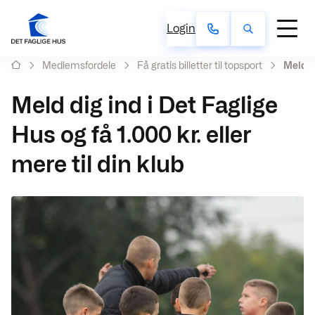
Login
Medlemsfordele
Få gratis billetter til topsport
Meld di
Meld dig ind i Det Faglige
Hus og få 1.000 kr. eller
mere til din klub