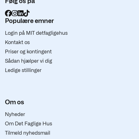
Følg os på
Populære emner
Login på MIT detfagligehus
Kontakt os
Priser og kontingent
Sådan hjælper vi dig
Ledige stillinger
Om os
Nyheder
Om Det Faglige Hus
Tilmeld nyhedsmail