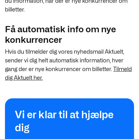
du information, når der er nye konkurrencer om
billetter.
Få automatisk info om nye
konkurrencer
Hvis du tilmelder dig vores nyhedsmail Aktuelt,
sender vi dig helt automatisk information, hver
gang der er nye konkurrencer om billetter.
Tilmeld
dig Aktuelt her.
Vi er klar til at hjælpe
dig