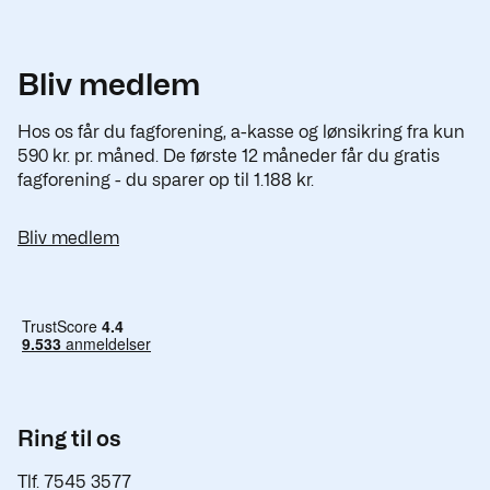
Bliv medlem
Hos os får du fagforening, a-kasse og lønsikring fra kun
590 kr. pr. måned. De første 12 måneder får du gratis
fagforening - du sparer op til 1.188 kr.
Bliv medlem
Ring til os
Tlf. 7545 3577