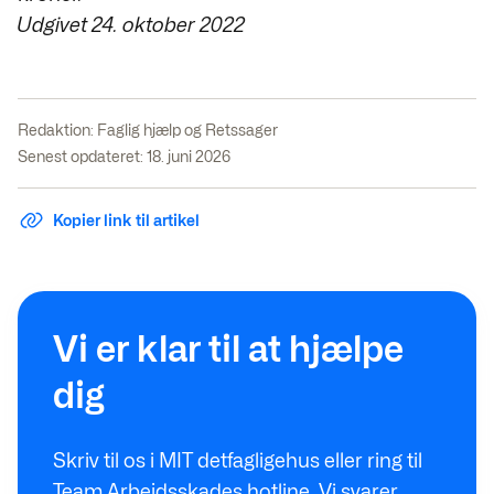
Udgivet 24. oktober 2022
Redaktion:
Faglig hjælp og Retssager
Senest opdateret: 18. juni 2026
Kopier link til artikel
Vi er klar til at hjælpe
dig
Skriv til os i MIT detfagligehus eller ring til
Team Arbejdsskades hotline. Vi svarer