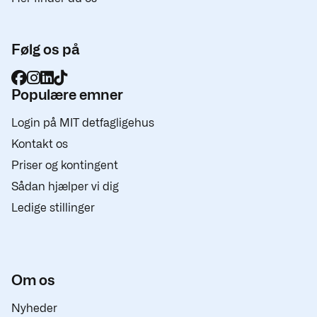
Følg os på
Populære emner
Login på MIT detfagligehus
Kontakt os
Priser og kontingent
Sådan hjælper vi dig
Ledige stillinger
Om os
Nyheder