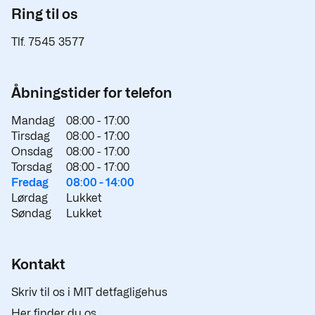
Ring til os
Tlf. 7545 3577
Åbningstider for telefon
Mandag
08:00 -
17:00
Tirsdag
08:00 -
17:00
Onsdag
08:00 -
17:00
Torsdag
08:00 -
17:00
Fredag
08:00 -
14:00
Lørdag
Lukket
Søndag
Lukket
Kontakt
Skriv til os i MIT detfagligehus
Her finder du os