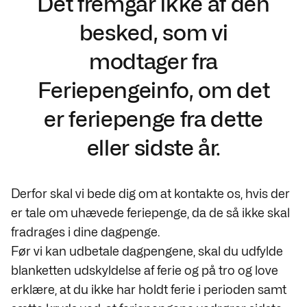
Det fremgår ikke af den
besked, som vi
modtager fra
Feriepengeinfo, om det
er feriepenge fra dette
eller sidste år.
Derfor skal vi bede dig om at kontakte os, hvis der
er tale om uhævede feriepenge, da de så ikke skal
fradrages i dine dagpenge.
Før vi kan udbetale dagpengene, skal du udfylde
blanketten udskyldelse af ferie og på tro og love
erklære, at du ikke har holdt ferie i perioden samt