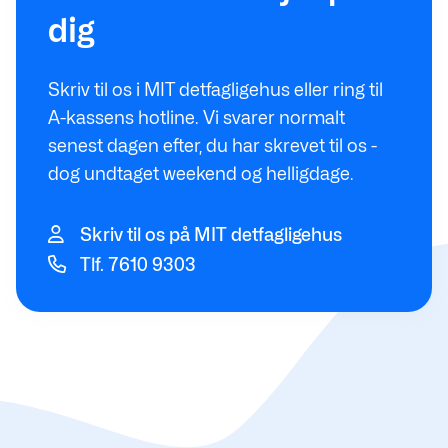
dig
Skriv til os i MIT detfagligehus eller ring til
A-kassens hotline. Vi svarer normalt
senest dagen efter, du har skrevet til os -
dog undtaget weekend og helligdage.
Skriv til os på MIT detfagligehus
Tlf. 7610 9303