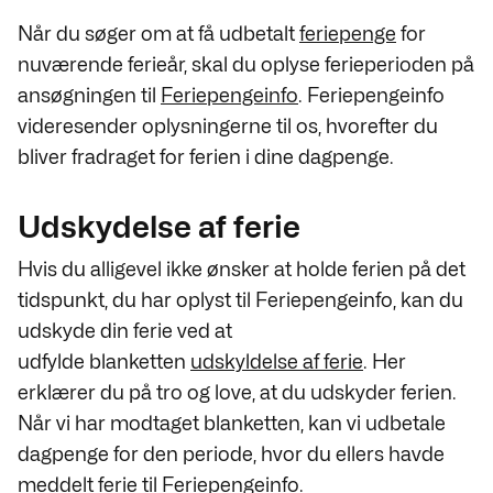
Når du søger om at få udbetalt
feriepenge
for
nuværende ferieår, skal du oplyse ferieperioden på
ansøgningen til
Feriepengeinfo
. Feriepengeinfo
videresender oplysningerne til os, hvorefter du
bliver fradraget for ferien i dine dagpenge.
Udskydelse af ferie
Hvis du alligevel ikke ønsker at holde ferien på det
tidspunkt, du har oplyst til Feriepengeinfo, kan du
udskyde din ferie ved at
udfylde blanketten
udskyldelse af ferie
. Her
erklærer du på tro og love, at du udskyder ferien.
Når vi har modtaget blanketten, kan vi udbetale
dagpenge for den periode, hvor du ellers havde
meddelt ferie til Feriepengeinfo.