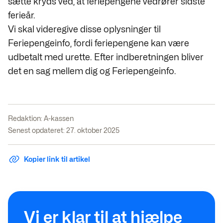
sætte kryds ved, at feriepengene vedrører sidste
ferieår.
Vi skal videregive disse oplysninger til
Feriepengeinfo, fordi feriepengene kan være
udbetalt med urette. Efter indberetningen bliver
det en sag mellem dig og Feriepengeinfo.
Redaktion:
A-kassen
Senest opdateret: 27. oktober 2025
Kopier link til artikel
Vi er klar til at hjælpe