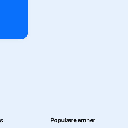
os
Populære emner