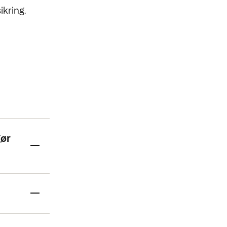
ikring.
gør