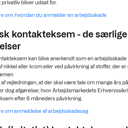
 privatliv bliver udsat for.
e om, hvordan du anmelder en arbejdsskade
isk kontakteksem - de særlige
elser
ontakteksem kan blive anerkendt som en arbejdsskade
f nikkel eller krom
eller
ved påvirkning af stoffer, der er
ksemen
 af vejledningen, at der skal være tale om mange års på
ger dog afgørelser, hvor Arbejdsmarkedets Erhvervssikr
ksem efter 6 måneders påvirkning.
e om anmeldelse af arbejdsskadesag