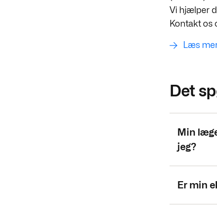
Vi hjælper 
Kontakt os
Læs mere
Det sp
Min læge
jeg?
Er min 