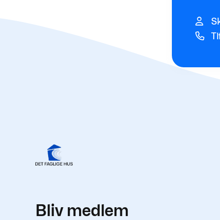
Sk
Tl
Bliv medlem