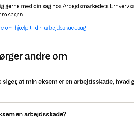
dig gerne med din sag hos Arbejdsmarkedets Erhvervss
 om sagen.
 om hjælp til din arbejdsskadesag
ørger andre om
 siger, at min eksem er en arbejdsskade, hvad 
eksem en arbejdsskade?