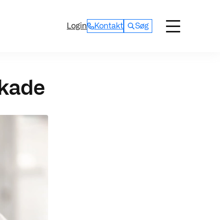
Login
Kontakt
Søg
skade