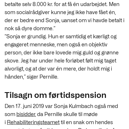
betalte selv 8.000 kr. for at få én udarbejdet. Men
som socialrådgiver kunne jeg ikke have fået én,
der er bedre end Sonja, uanset om vi havde betalt i
nok så dyre domme.”
”Sonja er grundig. Hun er samtidig et kærligt og
engageret menneske, men også en objektiv
person, der ikke bare lovede mig guld og grønne
skove. Jeg har under hele forløbet følt mig taget
alvorligt, og at der var én mere, der holdt mig i
hånden,” siger Pernille.
Tilsagn om førtidspension
Den 17. juni 2019 var Sonja Kulmbach også med
som
bisidder
, da Pernille skulle til møde
i
Rehabiliteringsteamet
til en snak om hendes