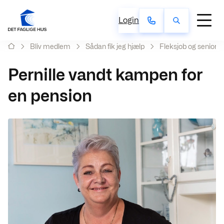
Login
Bliv medlem
Sådan fik jeg hjælp
Fleksjob og seniorp
Pernille vandt kampen for
en pension