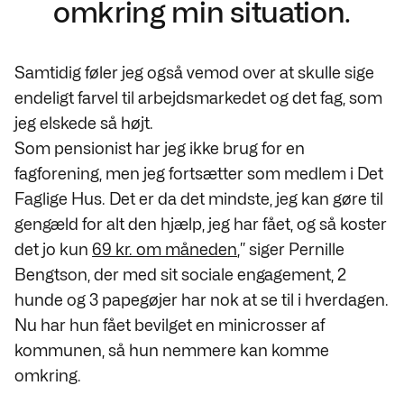
omkring min situation.
Samtidig føler jeg også vemod over at skulle sige
endeligt farvel til arbejdsmarkedet og det fag, som
jeg elskede så højt.
Som pensionist har jeg ikke brug for en
fagforening, men jeg fortsætter som medlem i Det
Faglige Hus. Det er da det mindste, jeg kan gøre til
gengæld for alt den hjælp, jeg har fået, og så koster
det jo kun
69 kr. om måneden
,” siger Pernille
Bengtson, der med sit sociale engagement, 2
hunde og 3 papegøjer har nok at se til i hverdagen.
Nu har hun fået bevilget en minicrosser af
kommunen, så hun nemmere kan komme
omkring.