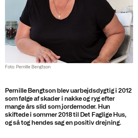
Foto: Pernille Bengtson
Pernille Bengtson blev uarbejdsdygtig i 2012
som følge af skader i nakke og ryg efter
mange års slid som jordemoder. Hun
skiftede i sommer 2018 til Det Faglige Hus,
og så tog hendes sag en positiv drejning.