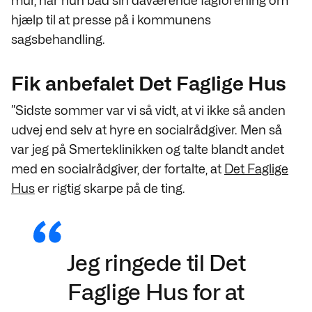
mur, når hun bad sin daværende fagforening om
hjælp til at presse på i kommunens
sagsbehandling.
Fik anbefalet Det Faglige Hus
”Sidste sommer var vi så vidt, at vi ikke så anden
udvej end selv at hyre en socialrådgiver. Men så
var jeg på Smerteklinikken og talte blandt andet
med en socialrådgiver, der fortalte, at
Det Faglige
Hus
er rigtig skarpe på de ting.
Jeg ringede til Det
Faglige Hus for at