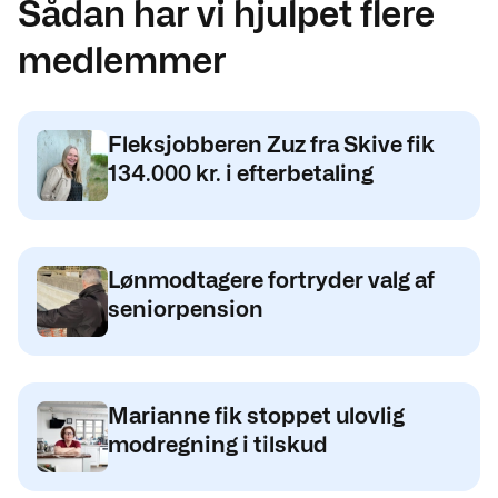
Sådan har vi hjulpet flere
medlemmer
Fleksjobberen Zuz fra Skive fik
134.000 kr. i efterbetaling
Lønmodtagere fortryder valg af
seniorpension
Marianne fik stoppet ulovlig
modregning i tilskud