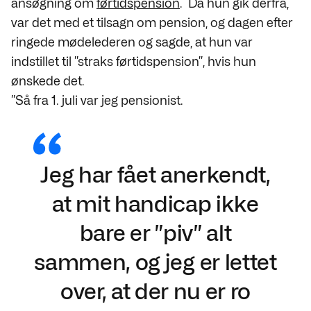
ansøgning om
førtidspension
. Da hun gik derfra,
var det med et tilsagn om pension, og dagen efter
ringede mødelederen og sagde, at hun var
indstillet til ”straks førtidspension”, hvis hun
ønskede det.
”Så fra 1. juli var jeg pensionist.
Jeg har fået anerkendt,
at mit handicap ikke
bare er ”piv” alt
sammen, og jeg er lettet
over, at der nu er ro