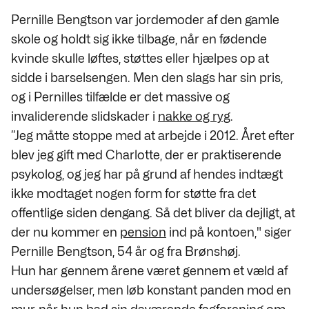
Pernille Bengtson var jordemoder af den gamle
skole og holdt sig ikke tilbage, når en fødende
kvinde skulle løftes, støttes eller hjælpes op at
sidde i barselsengen. Men den slags har sin pris,
og i Pernilles tilfælde er det massive og
invaliderende slidskader i
nakke og ryg
.
”Jeg måtte stoppe med at arbejde i 2012. Året efter
blev jeg gift med Charlotte, der er praktiserende
psykolog, og jeg har på grund af hendes indtægt
ikke modtaget nogen form for støtte fra det
offentlige siden dengang. Så det bliver da dejligt, at
der nu kommer en
pension
ind på kontoen," siger
Pernille Bengtson, 54 år og fra Brønshøj.
Hun har gennem årene været gennem et væld af
undersøgelser, men løb konstant panden mod en