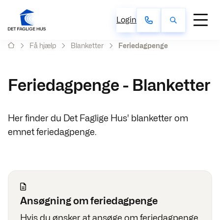
Login
Få hjælp
Blanketter
Feriedagpenge
Feriedagpenge - Blanketter
Her finder du Det Faglige Hus' blanketter om
emnet feriedagpenge.
Ansøgning om feriedagpenge
Hvis du ønsker at ansøge om feriedagpenge,