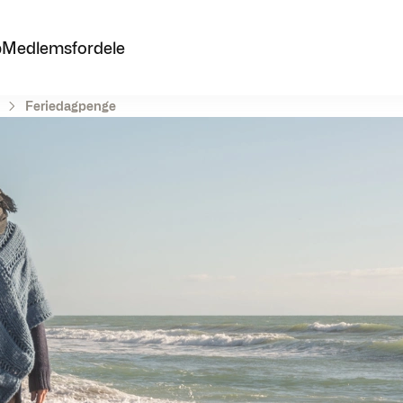
p
Medlemsfordele
Feriedagpenge