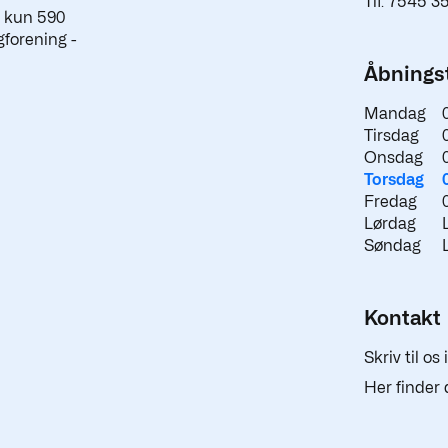
Tlf. 7545 3
a kun 590
gforening -
Åbningst
Mandag
Tirsdag
Onsdag
Torsdag
Fredag
Lørdag
Søndag
Kontakt
Skriv til os
Her finder 