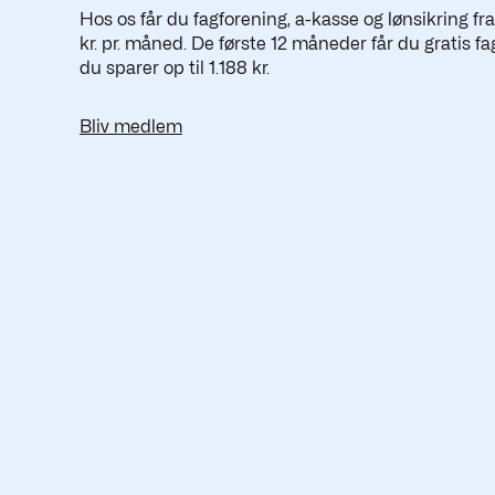
Hos os får du fagforening, a-kasse og lønsikring fr
kr. pr. måned. De første 12 måneder får du gratis fa
du sparer op til 1.188 kr.
Bliv medlem