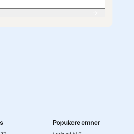
os
Populære emner