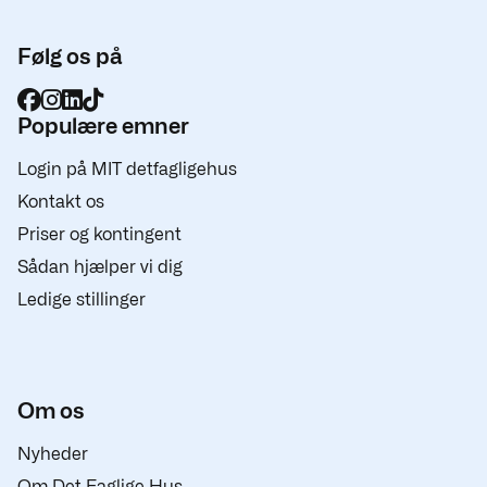
Følg os på
Populære emner
Login på MIT detfagligehus
Kontakt os
Priser og kontingent
Sådan hjælper vi dig
Ledige stillinger
Om os
Nyheder
Om Det Faglige Hus