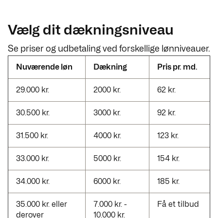
Vælg dit dækningsniveau
Se priser og udbetaling ved forskellige lønniveauer.
Nuværende løn
Dækning
Pris pr. md.
29.000 kr.
2000 kr.
62 kr.
30.500 kr.
3000 kr.
92 kr.
31.500 kr.
4000 kr.
123 kr.
33.000 kr.
5000 kr.
154 kr.
34.000 kr.
6000 kr.
185 kr.
35.000 kr. eller
7.000 kr. -
Få et tilbud
derover
10.000 kr.