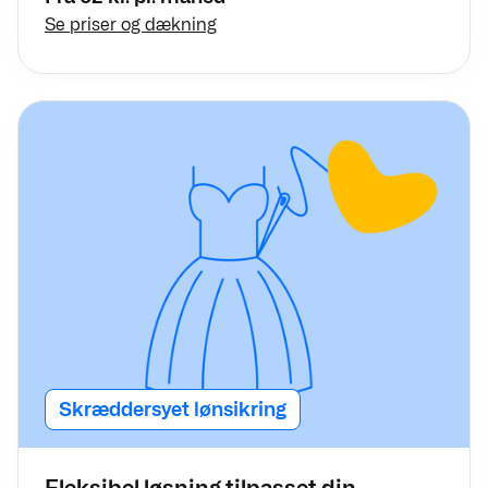
Se priser og dækning
Skræddersyet lønsikring
Fleksibel løsning tilpasset din