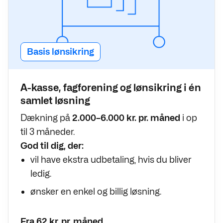
Basis lønsikring
A-kasse, fagforening og lønsikring i én
samlet løsning
Dækning på
2.000–6.000 kr. pr. måned
i op
til 3 måneder.
God til dig, der:
vil have ekstra udbetaling, hvis du bliver
ledig.
ønsker en enkel og billig løsning.
Fra 62 kr. pr. måned