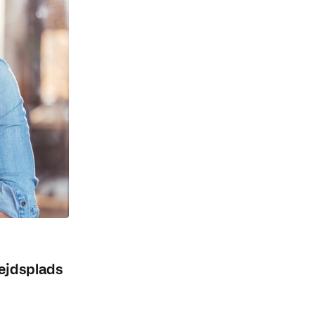
ejdsplads