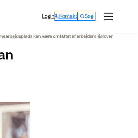
Login
Kontakt
Søg
earbejdsplads kan være omfattet af arbejdsmiljøloven
an