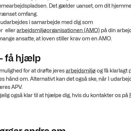
mearbejdspladsen. Det gælder uanset, om dit hjemm
grænset omfang.
 udarbejdes i samarbejde med dig som
er
eller
arbejdsmiljøorganisationen (AMO)
på din arbej
 mange ansatte, at loven stiller krav om en AMO.
- få hjælp
mulighed for at drøfte jeres
arbejdsmiljø
og få klarlagt
es hånd om. Alternativt kan det også ske, når I udarbej
jeres APV.
lgelig også klar til at hjælpe dig, hvis du kontakter os på