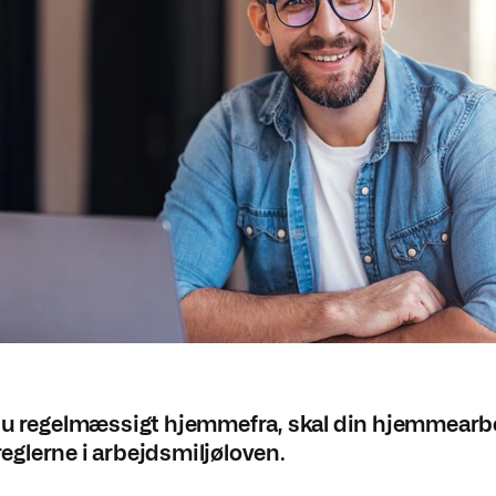
du regelmæssigt hjemmefra, skal din hjemmearb
 reglerne i arbejdsmiljøloven.