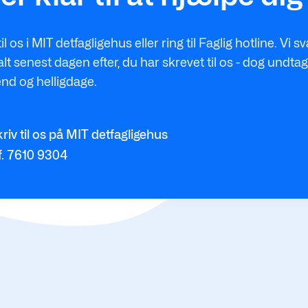
til os i MIT detfagligehus eller ring til Faglig hotline. Vi s
t senest dagen efter, du har skrevet til os - dog undtag
nd og helligdage.
riv til os på MIT detfagligehus
f. 7610 9304