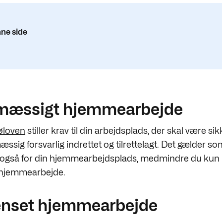
ne side
mæssigt hjemmearbejde
øloven
stiller krav til din arbejdsplads, der skal være si
sig forsvarlig indrettet og tilrettelagt. Det gælder so
 også for din hjemmearbejdsplads, medmindre du kun
hjemmearbejde.
nset hjemmearbejde