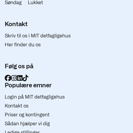
Søndag
Lukket
Kontakt
Skriv til os i MIT detfagligehus
Her finder du os
Følg os på
Populære emner
Login på MIT detfagligehus
Kontakt os
Priser og kontingent
Sådan hjælper vi dig
Ledige stillinger