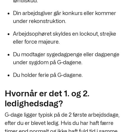
løntilskud.
Din arbejdsgiver går konkurs eller kommer
under rekonstruktion.
Arbejdsophøret skyldes en lockout, strejke
eller force majeure.
Du modtager sygedagpenge eller dagpenge
under sygdom på G-dagene.
Du holder ferie på G-dagene.
Hvornår er det 1. og 2.
ledighedsdag?
G-dage ligger typisk på de 2 første arbejdsdage,
efter du er blevet ledig. Hvis du har haft færre
timer end normalt og ikke haft fuld tid i samme