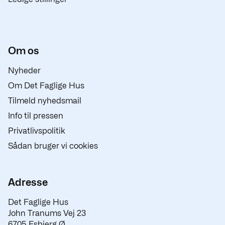
Om os
Nyheder
Om Det Faglige Hus
Tilmeld nyhedsmail
Info til pressen
Privatlivspolitik
Sådan bruger vi cookies
Adresse
Det Faglige Hus
John Tranums Vej 23
6705 Esbjerg Ø