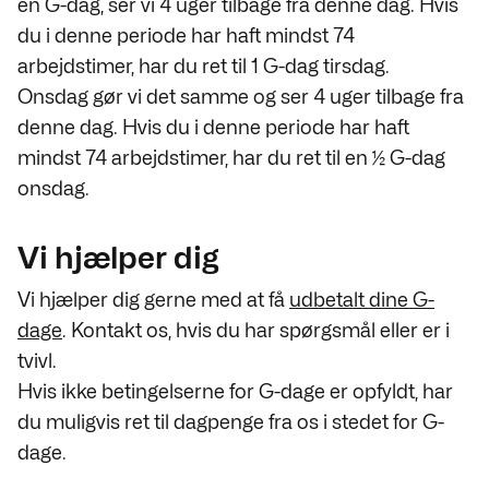
en G-dag, ser vi 4 uger tilbage fra denne dag. Hvis
du i denne periode har haft mindst 74
arbejdstimer, har du ret til 1 G-dag tirsdag.
Onsdag gør vi det samme og ser 4 uger tilbage fra
denne dag. Hvis du i denne periode har haft
mindst 74 arbejdstimer, har du ret til en ½ G-dag
onsdag.
Vi hjælper dig
Vi hjælper dig gerne med at få
udbetalt dine G-
dage
. Kontakt os, hvis du har spørgsmål eller er i
tvivl.
Hvis ikke betingelserne for G-dage er opfyldt, har
du muligvis ret til dagpenge fra os i stedet for G-
dage.