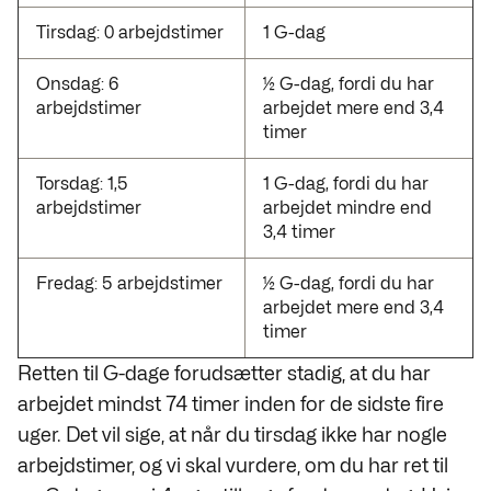
Tirsdag: 0 arbejdstimer
1 G-dag
Onsdag: 6
½ G-dag, fordi du har
arbejdstimer
arbejdet mere end 3,4
timer
Torsdag: 1,5
1 G-dag, fordi du har
arbejdstimer
arbejdet mindre end
3,4 timer
Fredag: 5 arbejdstimer
½ G-dag, fordi du har
arbejdet mere end 3,4
timer
Retten til G-dage forudsætter stadig, at du har
arbejdet mindst 74 timer inden for de sidste fire
uger. Det vil sige, at når du tirsdag ikke har nogle
arbejdstimer, og vi skal vurdere, om du har ret til