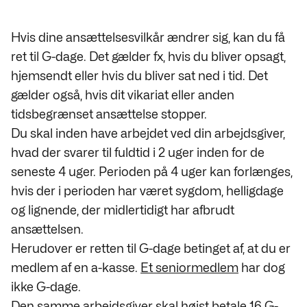
Hvis dine ansættelsesvilkår ændrer sig, kan du få
ret til G-dage. Det gælder fx, hvis du bliver opsagt,
hjemsendt eller hvis du bliver sat ned i tid. Det
gælder også, hvis dit vikariat eller anden
tidsbegrænset ansættelse stopper.
Du skal inden have arbejdet ved din arbejdsgiver,
hvad der svarer til fuldtid i 2 uger inden for de
seneste 4 uger. Perioden på 4 uger kan forlænges,
hvis der i perioden har været sygdom, helligdage
og lignende, der midlertidigt har afbrudt
ansættelsen.
Herudover er retten til G-dage betinget af, at du er
medlem af en a-kasse.
Et seniormedlem
har dog
ikke G-dage.
Den samme arbejdsgiver skal højst betale 16 G-