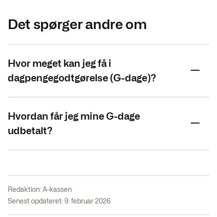
Det spørger andre om
Hvor meget kan jeg få i
dagpengegodtgørelse (G-dage)?
Hvordan får jeg mine G-dage
udbetalt?
Redaktion:
A-kassen
Senest opdateret: 9. februar 2026