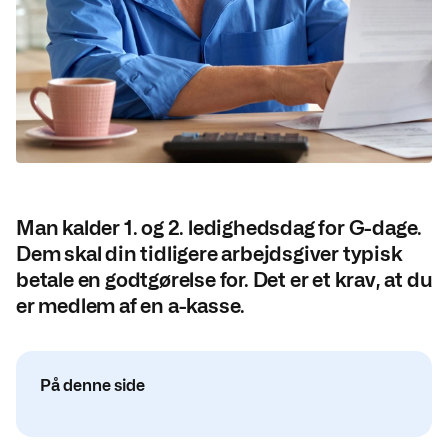
Man kalder 1. og 2. ledighedsdag for G-dage.
Dem skal din tidligere arbejdsgiver typisk
betale en godtgørelse for. Det er et krav, at du
er medlem af en a-kasse.
På denne side