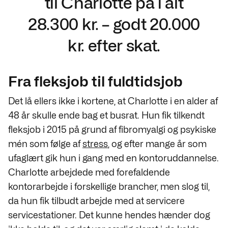
til Charlotte på i alt
28.300 kr. – godt 20.000
kr. efter skat.
Fra fleksjob til fuldtidsjob
Det lå ellers ikke i kortene, at Charlotte i en alder af
48 år skulle ende bag et busrat. Hun fik tilkendt
fleksjob i 2015 på grund af fibromyalgi og psykiske
mén som følge af
stress
, og efter mange år som
ufaglært gik hun i gang med en kontoruddannelse.
Charlotte arbejdede med forefaldende
kontorarbejde i forskellige brancher, men slog til,
da hun fik tilbudt arbejde med at servicere
servicestationer. Det kunne hendes hænder dog