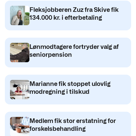
Fleksjobberen Zuz fra Skive fik
134.000 kr. i efterbetaling
Lønmodtagere fortryder valg af
seniorpension
Marianne fik stoppet ulovlig
modregning i tilskud
Medlem fik stor erstatning for
forskelsbehandling