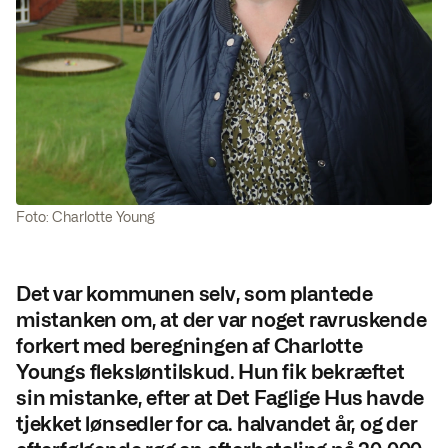
Foto: Charlotte Young
Det var kommunen selv, som plantede
mistanken om, at der var noget ravruskende
forkert med beregningen af Charlotte
Youngs fleksløntilskud. Hun fik bekræftet
sin mistanke, efter at Det Faglige Hus havde
tjekket lønsedler for ca. halvandet år, og der