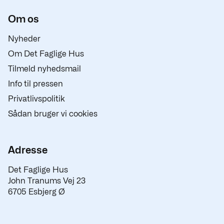
Om os
Nyheder
Om Det Faglige Hus
Tilmeld nyhedsmail
Info til pressen
Privatlivspolitik
Sådan bruger vi cookies
Adresse
Det Faglige Hus
John Tranums Vej 23
6705 Esbjerg Ø