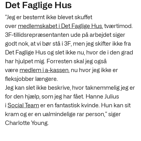
Det Faglige Hus
”Jeg er bestemt ikke blevet skuffet
over
medlemskabet i Det Faglige Hus
, tværtimod.
3F-tillidsrepræsentanten ude på arbejdet siger
godt nok, at vi bør stå i 3F, men jeg skifter ikke fra
Det Faglige Hus og slet ikke nu, hvor de i den grad
har hjulpet mig. Forresten skal jeg også
være
medlem i a-kassen
, nu hvor jeg ikke er
fleksjobber længere.
Jeg kan slet ikke beskrive, hvor taknemmelig jeg er
for den hjælp, som jeg har fået. Hanne Julius
i
Social Team
er en fantastisk kvinde. Hun kan sit
kram og er en ualmindelige rar person,” siger
Charlotte Young.