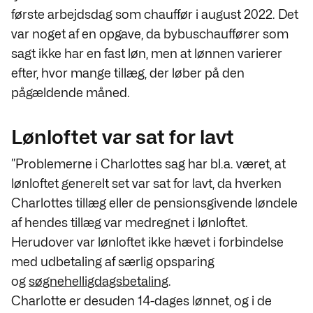
første arbejdsdag som chauffør i august 2022. Det
var noget af en opgave, da bybuschauffører som
sagt ikke har en fast løn, men at lønnen varierer
efter, hvor mange tillæg, der løber på den
pågældende måned.
Lønloftet var sat for lavt
”Problemerne i Charlottes sag har bl.a. været, at
lønloftet generelt set var sat for lavt, da hverken
Charlottes tillæg eller de pensionsgivende løndele
af hendes tillæg var medregnet i lønloftet.
Herudover var lønloftet ikke hævet i forbindelse
med udbetaling af særlig opsparing
og
søgnehelligdagsbetaling
.
Charlotte er desuden 14-dages lønnet, og i de