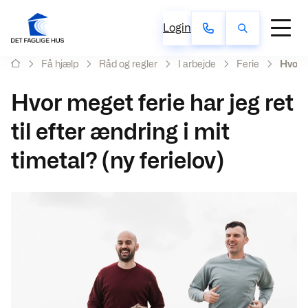
Login
Få hjælp
Råd og regler
I arbejde
Ferie
Hvor m
Hvor meget ferie har jeg ret
til efter ændring i mit
timetal? (ny ferielov)