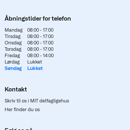
Åbningstider for telefon
Mandag
08:00 -
17:00
Tirsdag
08:00 -
17:00
Onsdag
08:00 -
17:00
Torsdag
08:00 -
17:00
Fredag
08:00 -
14:00
Lørdag
Lukket
Søndag
Lukket
Kontakt
Skriv til os i MIT detfagligehus
Her finder du os