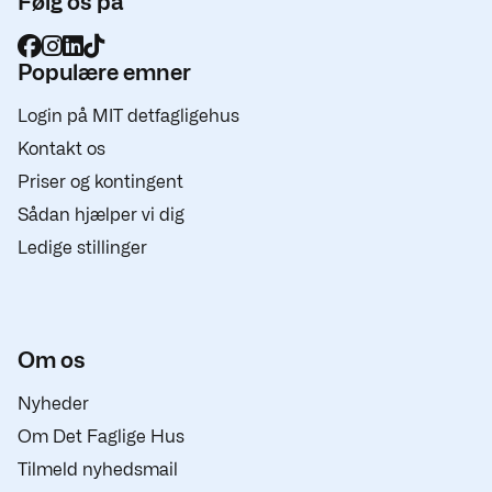
Følg os på
Populære emner
Login på MIT detfagligehus
Kontakt os
Priser og kontingent
Sådan hjælper vi dig
Ledige stillinger
Om os
Nyheder
Om Det Faglige Hus
Tilmeld nyhedsmail