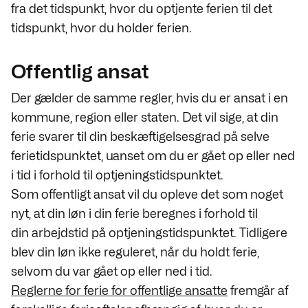
fra det tidspunkt, hvor du optjente ferien til det
tidspunkt, hvor du holder ferien.
Offentlig ansat
Der gælder de samme regler, hvis du er ansat i en
kommune, region eller staten. Det vil sige, at din
ferie svarer til din beskæftigelsesgrad på selve
ferietidspunktet, uanset om du er gået op eller ned
i tid i forhold til optjeningstidspunktet.
Som offentligt ansat vil du opleve det som noget
nyt, at din løn i din ferie beregnes i forhold til
din
arbejdstid på optjeningstidspunktet
. Tidligere
blev din løn ikke reguleret, når du holdt ferie,
selvom du var gået op eller ned i tid.
Reglerne for ferie for offentlige ansatte
fremgår af